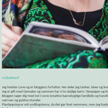
Velkommen!
Jeg hedder Lone og er bloggens forfatter. Her deler jeg tanker, ideer og li
Jeg er gift med Gemalen og sammen har vi to dejlige børn: Tøsepigen og K
Bloggen tager dig med ind i vores kreative bæredygtige familieliv og hand
nærvær og gyldne stunder.
Planlægning er mit yndlingstema, da det gør livet nemmere, men jeg hade