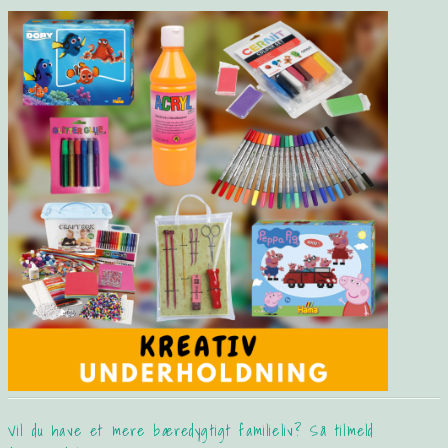
Vil du have et mere bæredygtigt familieliv? Så tilmeld