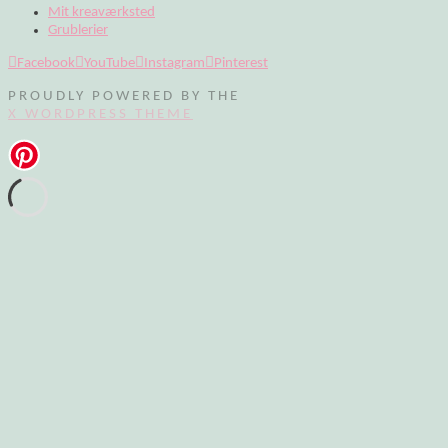
Mit kreaværksted
Grublerier
Facebook
YouTube
Instagram
Pinterest
PROUDLY POWERED BY THE
X WORDPRESS THEME