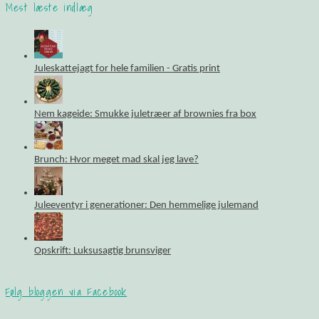
Mest læste indlæg
Juleskattejagt for hele familien - Gratis print
Nem kageide: Smukke juletræer af brownies fra box
Brunch: Hvor meget mad skal jeg lave?
Juleeventyr i generationer: Den hemmelige julemand
Opskrift: Luksusagtig brunsviger
Følg bloggen via Facebook