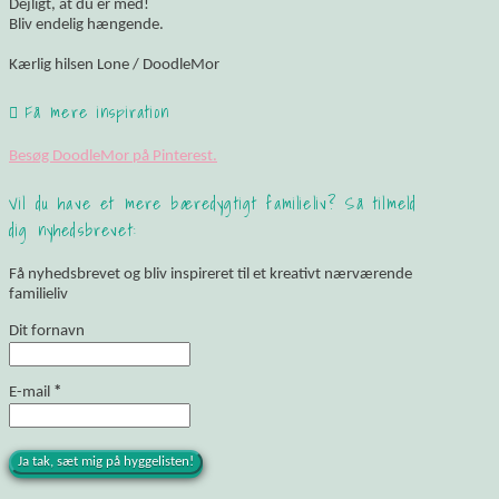
Dejligt, at du er med!
Bliv endelig hængende.
Kærlig hilsen Lone / DoodleMor
Få mere inspiration
Besøg DoodleMor på Pinterest.
Vil du have et mere bæredygtigt familieliv? Så tilmeld
dig nyhedsbrevet:
Få nyhedsbrevet og bliv inspireret til et kreativt nærværende
familieliv
Dit fornavn
E-mail
*