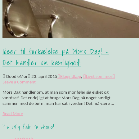
Ideer til forkælelse på Mors Dag! –
Det handler om kærlighed!
DoodleMor
23. april 2015
Blogindlæg
,
Livet som mor
Leave a Comment
Mors Dag handler om, at man som mor føler sig elsket og
værdsat! Det er dejligt at bruge Mors Dag på noget særligt
sammen med de børn, man har sat i verden! Det må være …
Read More
It's only fair to share!