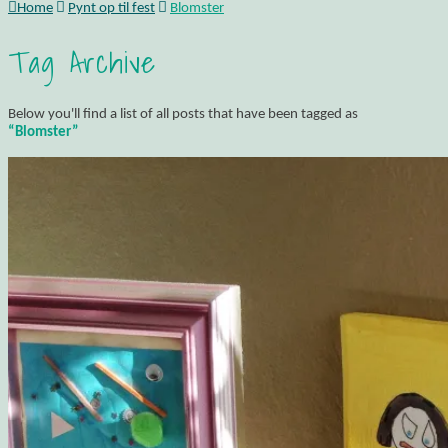
Home
Pynt op til fest
Blomster
Tag Archive
Below you'll find a list of all posts that have been tagged as
“Blomster”