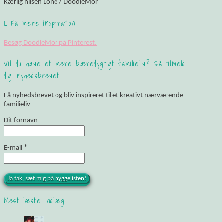
Kærlig hilsen Lone / DoodleMor
Få mere inspiration
Besøg DoodleMor på Pinterest.
Vil du have et mere bæredygtigt familieliv? Så tilmeld
dig nyhedsbrevet:
Få nyhedsbrevet og bliv inspireret til et kreativt nærværende
familieliv
Dit fornavn
E-mail
*
Mest læste indlæg