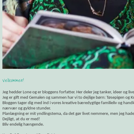
Velkommen!
Jeg hedder Lone og er bloggens forfatter. Her deler jeg tanker, ideer og li
Jeg er gift med Gemalen og sammen har vi to dejlige børn: Tøsepigen og K
Bloggen tager dig med ind i vores kreative bæredygtige familieliv og hand
nærvær og gyldne stunder.
Planlægning er mit yndlingstema, da det gør livet nemmere, men jeg hade
Dejligt, at du er med!
Bliv endelig hængende.