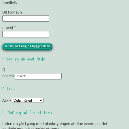
familieliv
Dit fornavn
E-mail
*
Søg og du skal finde:
Search
Arkiv
Arkiv
Planlæg ud fra et tema
Inden du går i gang med planlægningen af dine events, er det