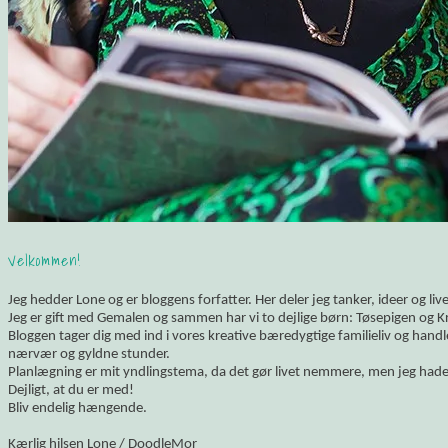
Velkommen!
Jeg hedder Lone og er bloggens forfatter. Her deler jeg tanker, ideer og li
Jeg er gift med Gemalen og sammen har vi to dejlige børn: Tøsepigen og K
Bloggen tager dig med ind i vores kreative bæredygtige familieliv og hand
nærvær og gyldne stunder.
Planlægning er mit yndlingstema, da det gør livet nemmere, men jeg hade
Dejligt, at du er med!
Bliv endelig hængende.
Kærlig hilsen Lone / DoodleMor