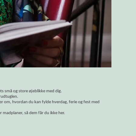
vets små og store øjeblikke med dig.
rudtuglen.
ler om, hvordan du kan fylde hverdag, ferie og fest med
r madplaner, så dem får du ikke her.