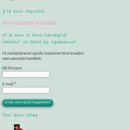
Få mere inspiration
Besøg DoodleMor på Pinterest.
Vil du have et mere bæredygtigt
familieliv? Så tilmeld dig nyhedsbrevet:
Få nyhedsbrevet og bliv inspireret til et kreativt
nærværende familieliv
Dit fornavn
E-mail
*
Mest læste indlæg