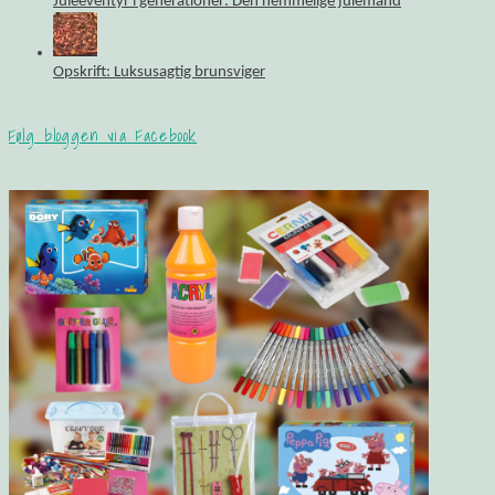
Juleeventyr i generationer: Den hemmelige julemand
Opskrift: Luksusagtig brunsviger
Følg bloggen via Facebook