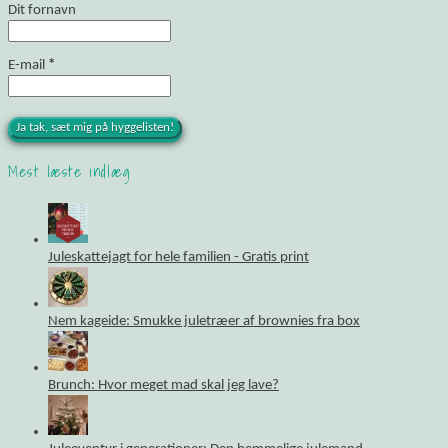
Dit fornavn
E-mail
*
Mest læste indlæg
Juleskattejagt for hele familien - Gratis print
Nem kageide: Smukke juletræer af brownies fra box
Brunch: Hvor meget mad skal jeg lave?