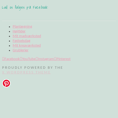
Lad os følges på Facebook:
Planlægning
Højtider
Mit madværksted
Fødselsdag
Mit kreaværksted
Grublerier
Facebook
YouTube
Instagram
Pinterest
PROUDLY POWERED BY THE
X WORDPRESS THEME