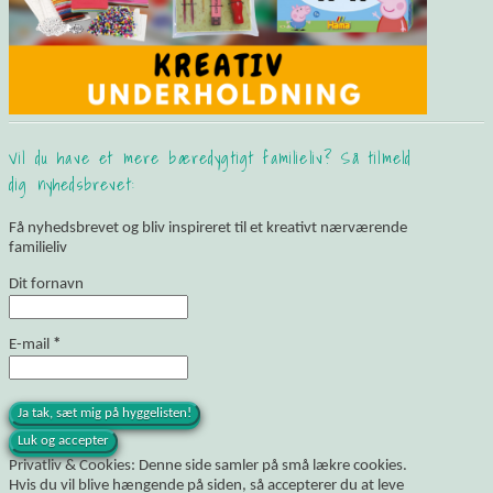
Vil du have et mere bæredygtigt familieliv? Så tilmeld
dig nyhedsbrevet:
Få nyhedsbrevet og bliv inspireret til et kreativt nærværende
familieliv
Dit fornavn
E-mail
*
Privatliv & Cookies: Denne side samler på små lækre cookies.
Hvis du vil blive hængende på siden, så accepterer du at leve