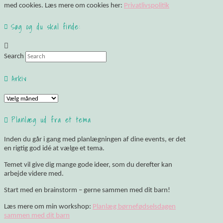
med cookies. Læs mere om cookies her:
Privatlivspolitik
Søg og du skal finde:
Search
Arkiv
Arkiv
Planlæg ud fra et tema
Inden du går i gang med planlægningen af dine events, er det
en rigtig god idé at vælge et tema.
Temet vil give dig mange gode ideer, som du derefter kan
arbejde videre med.
Start med en brainstorm – gerne sammen med dit barn!
Læs mere om min workshop:
Planlæg børnefødselsdagen
sammen med dit barn