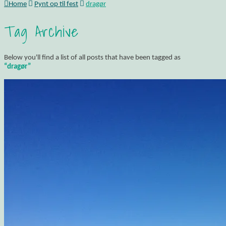
Home
Pynt op til fest
dragør
Tag Archive
Below you'll find a list of all posts that have been tagged as
“dragør”