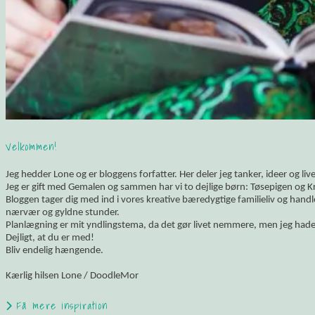
Velkommen!
Jeg hedder Lone og er bloggens forfatter. Her deler jeg tanker, ideer og li
Jeg er gift med Gemalen og sammen har vi to dejlige børn: Tøsepigen og K
Bloggen tager dig med ind i vores kreative bæredygtige familieliv og hand
nærvær og gyldne stunder.
Planlægning er mit yndlingstema, da det gør livet nemmere, men jeg hade
Dejligt, at du er med!
Bliv endelig hængende.
Kærlig hilsen Lone / DoodleMor
Få mere inspiration