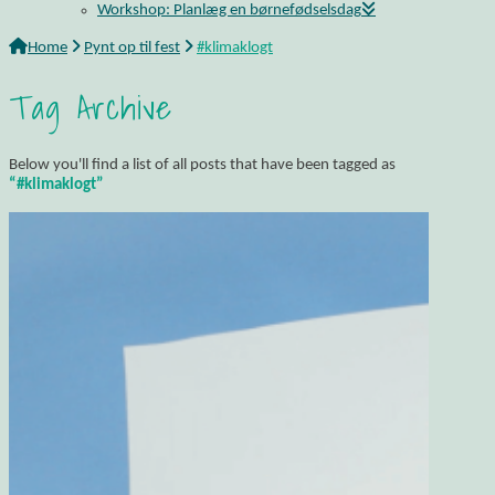
Workshop: Planlæg en børnefødselsdag
Home
Pynt op til fest
#klimaklogt
Tag Archive
Below you'll find a list of all posts that have been tagged as
“#klimaklogt”