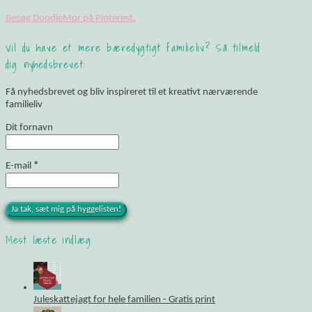
Besøg DoodleMor på Pinterest.
Vil du have et mere bæredygtigt familieliv? Så tilmeld
dig nyhedsbrevet:
Få nyhedsbrevet og bliv inspireret til et kreativt nærværende
familieliv
Dit fornavn
E-mail
*
Mest læste indlæg
Juleskattejagt for hele familien - Gratis print