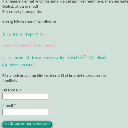
Planlægning er mit yndlingstema, da det gør livet nemmere, men jeg hade
Dejligt, at du er med!
Bliv endelig hængende.
Kærlig hilsen Lone / DoodleMor
Få mere inspiration
Besøg DoodleMor på Pinterest.
Vil du have et mere bæredygtigt familieliv? Så tilmeld
dig nyhedsbrevet:
Få nyhedsbrevet og bliv inspireret til et kreativt nærværende
familieliv
Dit fornavn
E-mail
*