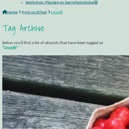
Workshop: Planlæg en børnefødselsdag
Home
Pynt op til fest
Livsstil
Tag Archive
Below you'll find a list of all posts that have been tagged as
“Livsstil”