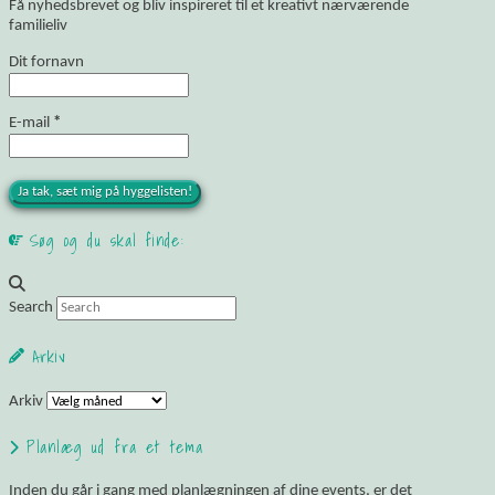
Få nyhedsbrevet og bliv inspireret til et kreativt nærværende
familieliv
Dit fornavn
E-mail
*
Søg og du skal finde:
Search
Arkiv
Arkiv
Planlæg ud fra et tema
Inden du går i gang med planlægningen af dine events, er det