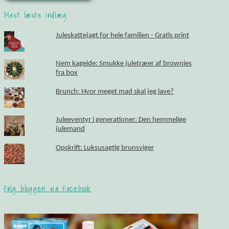
Mest læste indlæg
Juleskattejagt for hele familien - Gratis print
Nem kageide: Smukke juletræer af brownies
fra box
Brunch: Hvor meget mad skal jeg lave?
Juleeventyr i generationer: Den hemmelige
julemand
Opskrift: Luksusagtig brunsviger
Følg bloggen via Facebook