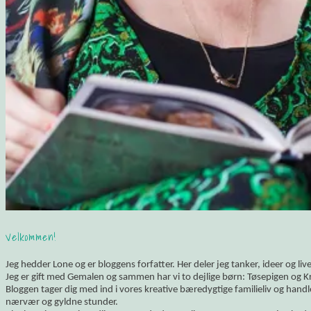
Velkommen!
Jeg hedder Lone og er bloggens forfatter. Her deler jeg tanker, ideer og li
Jeg er gift med Gemalen og sammen har vi to dejlige børn: Tøsepigen og K
Bloggen tager dig med ind i vores kreative bæredygtige familieliv og hand
nærvær og gyldne stunder.