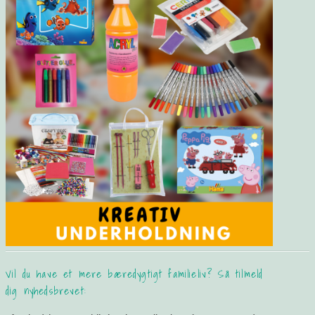
Vil du have et mere bæredygtigt familieliv? Så tilmeld
dig nyhedsbrevet: