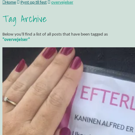
Home
Pynt op til fest
overvejelser
Tag Archive
Below you'll find a list of all posts that have been tagged as
“overvejelser”