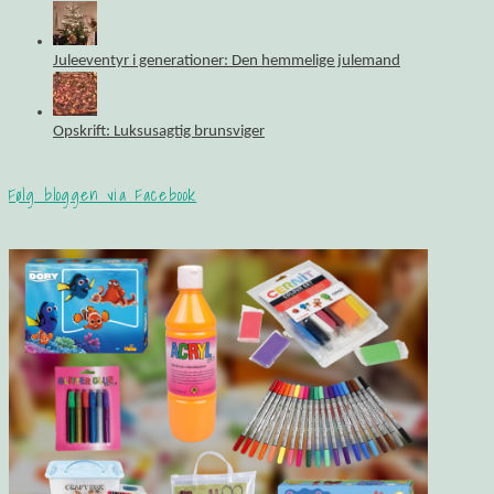
Juleeventyr i generationer: Den hemmelige julemand
Opskrift: Luksusagtig brunsviger
Følg bloggen via Facebook