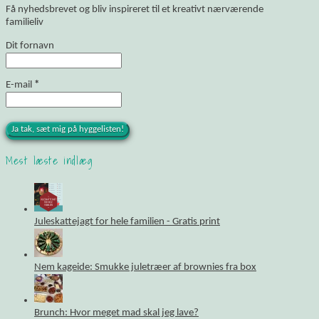
Få nyhedsbrevet og bliv inspireret til et kreativt nærværende
familieliv
Dit fornavn
E-mail
*
Mest læste indlæg
Juleskattejagt for hele familien - Gratis print
Nem kageide: Smukke juletræer af brownies fra box
Brunch: Hvor meget mad skal jeg lave?