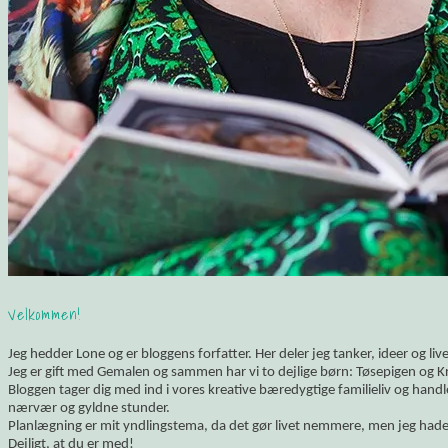
Velkommen!
Jeg hedder Lone og er bloggens forfatter. Her deler jeg tanker, ideer og li
Jeg er gift med Gemalen og sammen har vi to dejlige børn: Tøsepigen og K
Bloggen tager dig med ind i vores kreative bæredygtige familieliv og hand
nærvær og gyldne stunder.
Planlægning er mit yndlingstema, da det gør livet nemmere, men jeg hade
Dejligt, at du er med!