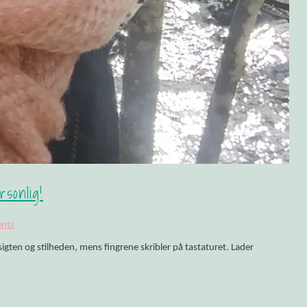
sonlig!
nts
sigten og stilheden, mens fingrene skribler på tastaturet. Lader