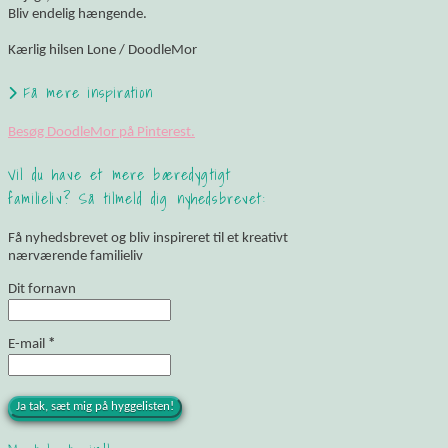
Bliv endelig hængende.
Kærlig hilsen Lone / DoodleMor
Få mere inspiration
Besøg DoodleMor på Pinterest.
Vil du have et mere bæredygtigt
familieliv? Så tilmeld dig nyhedsbrevet:
Få nyhedsbrevet og bliv inspireret til et kreativt
nærværende familieliv
Dit fornavn
E-mail
*