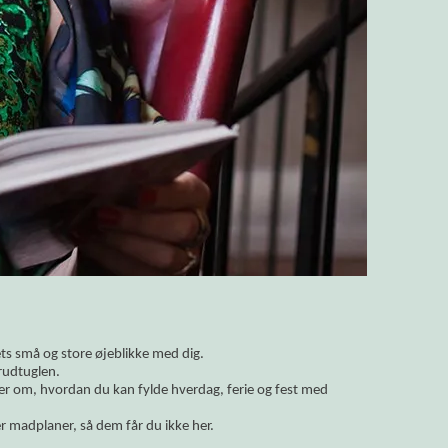
vets små og store øjeblikke med dig.
rudtuglen.
ler om, hvordan du kan fylde hverdag, ferie og fest med
r madplaner, så dem får du ikke her.