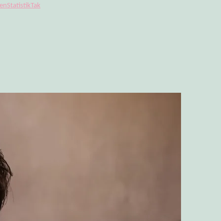
gen
Statistik
Tak