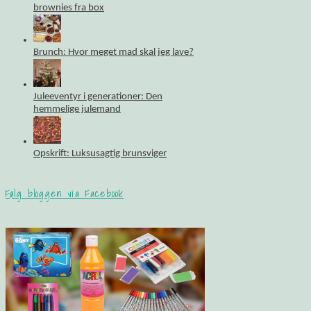
brownies fra box
Brunch: Hvor meget mad skal jeg lave?
Juleeventyr i generationer: Den
hemmelige julemand
Opskrift: Luksusagtig brunsviger
Følg bloggen via Facebook