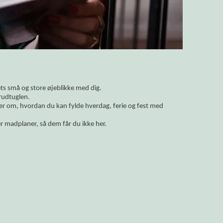
vets små og store øjeblikke med dig.
rudtuglen.
ler om, hvordan du kan fylde hverdag, ferie og fest med
r madplaner, så dem får du ikke her.