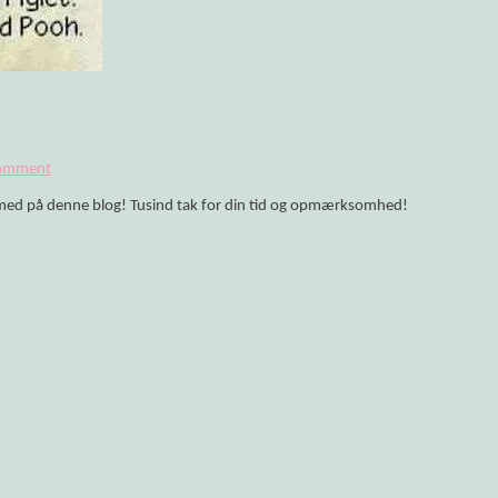
olitikken!
Comment
er med på denne blog! Tusind tak for din tid og opmærksomhed!