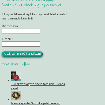
familieliv? Så tilmeld dig nyhedsbrevet:
Få nyhedsbrevet og bliv inspireret til et kreativt
nærværende familieliv
Dit fornavn
E-mail
*
Mest læste indlæg
Juleskattejagt for hele familien - Gratis
print
Nem kageide: Smukke juletræer af