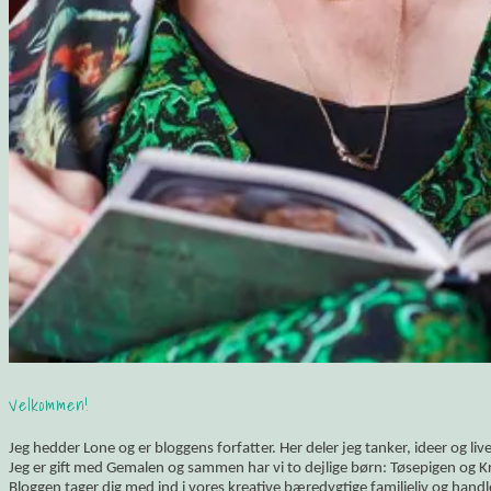
Velkommen!
Jeg hedder Lone og er bloggens forfatter. Her deler jeg tanker, ideer og li
Jeg er gift med Gemalen og sammen har vi to dejlige børn: Tøsepigen og K
Bloggen tager dig med ind i vores kreative bæredygtige familieliv og hand