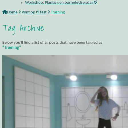
Workshop: Planlæg en børnefødselsdag
Home
Pynt op til fest
Træning
Tag Archive
Below you'll find a list of all posts that have been tagged as
“Træning”