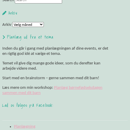
Search
Arkiv
Arkiv
Planlæg ud fra et tema
Inden du går i gang med planlægningen af dine events, er det
en rigtig god idé at vælge et tema.
Temet vil give dig mange gode ideer, som du derefter kan
arbejde videre med.
Start med en brainstorm – gerne sammen med dit barn!
Læs mere om min workshop:
Planlæg børnefødselsdagen
sammen med dit barn
Lad os følges på Facebook:
Planlægning