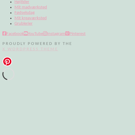
Højtider
Mit madværksted
Fødselsdag
Mit kreaværksted
Grublerier
Facebook
YouTube
Instagram
Pinterest
PROUDLY POWERED BY THE
X WORDPRESS THEME