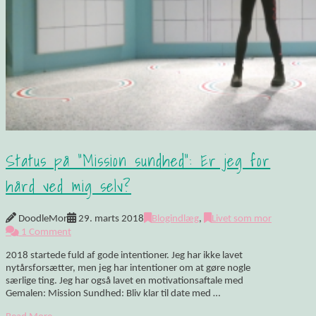
Status på “Mission sundhed”: Er jeg for
hård ved mig selv?
DoodleMor
29. marts 2018
Blogindlæg
,
Livet som mor
1 Comment
2018 startede fuld af gode intentioner. Jeg har ikke lavet
nytårsforsætter, men jeg har intentioner om at gøre nogle
særlige ting. Jeg har også lavet en motivationsaftale med
Gemalen: Mission Sundhed: Bliv klar til date med …