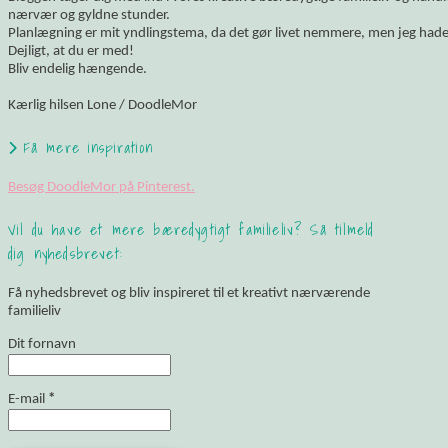
nærvær og gyldne stunder.
Planlægning er mit yndlingstema, da det gør livet nemmere, men jeg hade
Dejligt, at du er med!
Bliv endelig hængende.
Kærlig hilsen Lone / DoodleMor
Få mere inspiration
Besøg DoodleMor på Pinterest.
Vil du have et mere bæredygtigt familieliv? Så tilmeld
dig nyhedsbrevet:
Få nyhedsbrevet og bliv inspireret til et kreativt nærværende
familieliv
Dit fornavn
E-mail
*