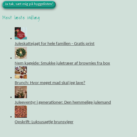
Mest læste indlæg
Juleskattejagt for hele familien - Gratis print
Nem kageide: Smukke juletræer af brownies fra box
Brunch: Hvor meget mad skal jeg lave?
Juleeventyr i generationer: Den hemmelige julemand
Opskrift: Luksusagtig brunsviger