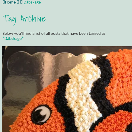
Home
Dåbskage
Tag Archive
Below you'll find a list of all posts that have been tagged as
“Dåbskage”