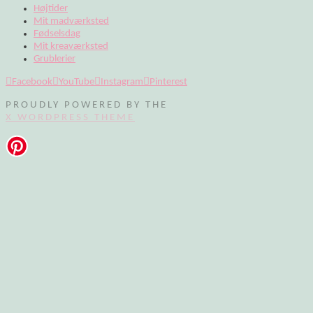
Højtider
Mit madværksted
Fødselsdag
Mit kreaværksted
Grublerier
Facebook
YouTube
Instagram
Pinterest
PROUDLY POWERED BY THE
X WORDPRESS THEME