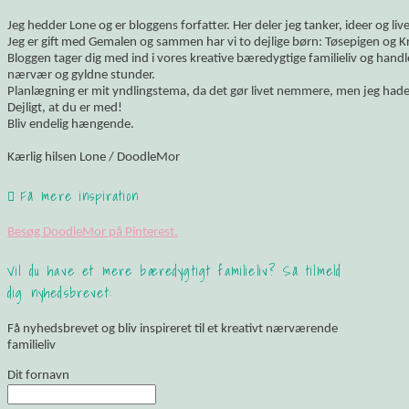
Jeg hedder Lone og er bloggens forfatter. Her deler jeg tanker, ideer og li
Jeg er gift med Gemalen og sammen har vi to dejlige børn: Tøsepigen og K
Bloggen tager dig med ind i vores kreative bæredygtige familieliv og hand
nærvær og gyldne stunder.
Planlægning er mit yndlingstema, da det gør livet nemmere, men jeg hade
Dejligt, at du er med!
Bliv endelig hængende.
Kærlig hilsen Lone / DoodleMor
Få mere inspiration
Besøg DoodleMor på Pinterest.
Vil du have et mere bæredygtigt familieliv? Så tilmeld
dig nyhedsbrevet:
Få nyhedsbrevet og bliv inspireret til et kreativt nærværende
familieliv
Dit fornavn