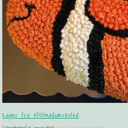
Kager fra #Mitmadværksted