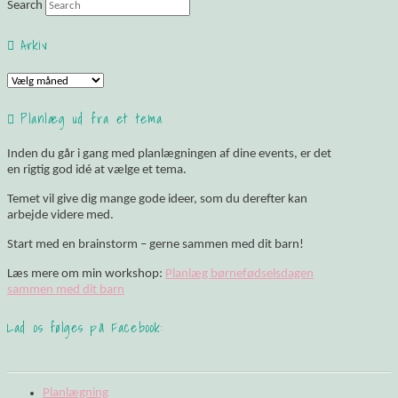
Search
Arkiv
Arkiv
Planlæg ud fra et tema
Inden du går i gang med planlægningen af dine events, er det
en rigtig god idé at vælge et tema.
Temet vil give dig mange gode ideer, som du derefter kan
arbejde videre med.
Start med en brainstorm – gerne sammen med dit barn!
Læs mere om min workshop:
Planlæg børnefødselsdagen
sammen med dit barn
Lad os følges på Facebook:
Planlægning