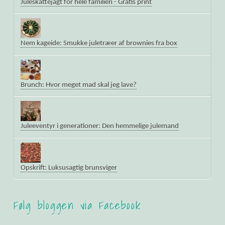
Juleskattejagt for hele familien - Gratis print
Nem kageide: Smukke juletræer af brownies fra box
Brunch: Hvor meget mad skal jeg lave?
Juleeventyr i generationer: Den hemmelige julemand
Opskrift: Luksusagtig brunsviger
Følg bloggen via Facebook