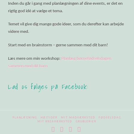
Inden du går i gang med planlægningen af dine events, er det en
rigtig god idé at vælge et tema.
Temet vil give dig mange gode ideer, som du derefter kan arbejde
videre med.
Start med en brainstorm – gerne sammen med dit barn!
Læs mere om min workshop:
Planlæg børnefødselsdagen
sammen med dit barn
Lad os følges på Facebook:
PLANLÆGNING
HØJTIDER
MIT MADVÆRKSTED
FØDSELSDAG
MIT KREAVÆRKSTED
GRUBLERIER