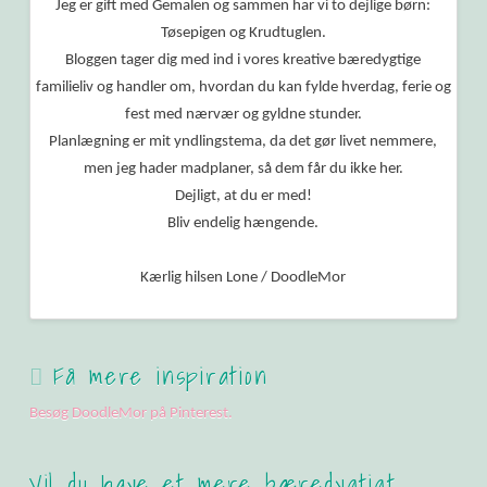
Jeg er gift med Gemalen og sammen har vi to dejlige børn:
Tøsepigen og Krudtuglen.
Bloggen tager dig med ind i vores kreative bæredygtige
familieliv og handler om, hvordan du kan fylde hverdag, ferie og
fest med nærvær og gyldne stunder.
Planlægning er mit yndlingstema, da det gør livet nemmere,
men jeg hader madplaner, så dem får du ikke her.
Dejligt, at du er med!
Bliv endelig hængende.
Kærlig hilsen Lone / DoodleMor
Få mere inspiration
Besøg DoodleMor på Pinterest.
Vil du have et mere bæredygtigt