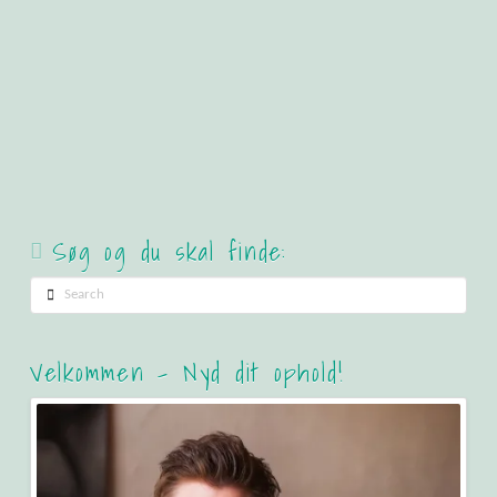
It's only fair to share!
Søg og du skal finde:
Search
Velkommen – Nyd dit ophold!