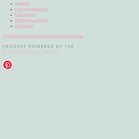
Højtider
Mit madværksted
Fødselsdag
Mit kreaværksted
Grublerier
Facebook
YouTube
Instagram
Pinterest
PROUDLY POWERED BY THE
X WORDPRESS THEME