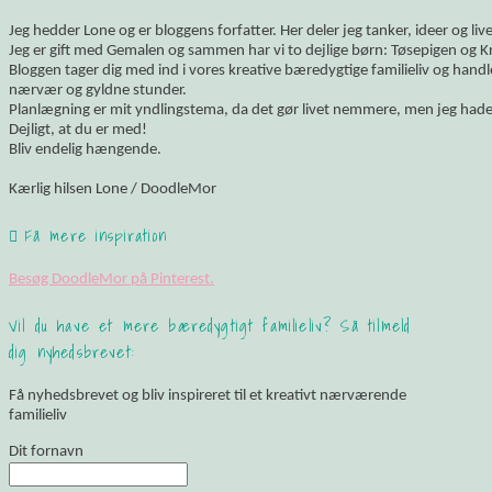
Jeg hedder Lone og er bloggens forfatter. Her deler jeg tanker, ideer og li
Jeg er gift med Gemalen og sammen har vi to dejlige børn: Tøsepigen og K
Bloggen tager dig med ind i vores kreative bæredygtige familieliv og hand
nærvær og gyldne stunder.
Planlægning er mit yndlingstema, da det gør livet nemmere, men jeg hade
Dejligt, at du er med!
Bliv endelig hængende.
Kærlig hilsen Lone / DoodleMor
Få mere inspiration
Besøg DoodleMor på Pinterest.
Vil du have et mere bæredygtigt familieliv? Så tilmeld
dig nyhedsbrevet:
Få nyhedsbrevet og bliv inspireret til et kreativt nærværende
familieliv
Dit fornavn