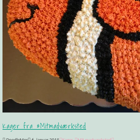
Kager fra #Mitmadværksted