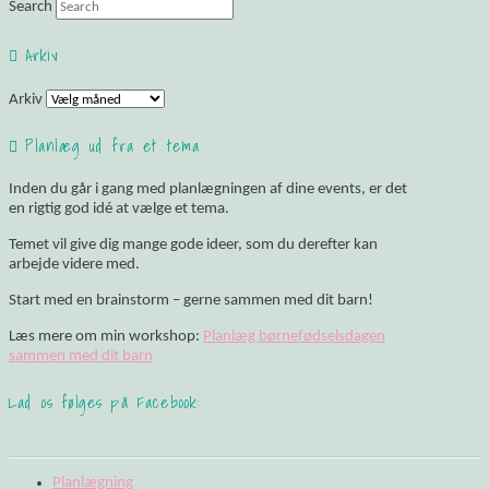
Search
Arkiv
Arkiv
Planlæg ud fra et tema
Inden du går i gang med planlægningen af dine events, er det
en rigtig god idé at vælge et tema.
Temet vil give dig mange gode ideer, som du derefter kan
arbejde videre med.
Start med en brainstorm – gerne sammen med dit barn!
Læs mere om min workshop:
Planlæg børnefødselsdagen
sammen med dit barn
Lad os følges på Facebook:
Planlægning