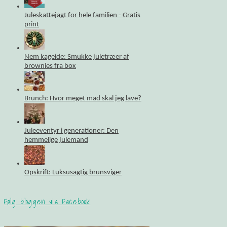
Juleskattejagt for hele familien - Gratis
print
Nem kageide: Smukke juletræer af
brownies fra box
Brunch: Hvor meget mad skal jeg lave?
Juleeventyr i generationer: Den
hemmelige julemand
Opskrift: Luksusagtig brunsviger
Følg bloggen via Facebook