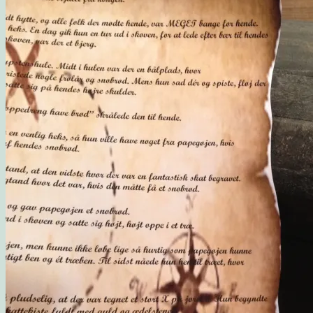
Opskrift: Luksusagtig brunsviger
Opskrift på kransekage
Opskrift: Saftige “romkugler”, der overholder sukkerp
Fluffy søndagspandekager med blåbærsylt
Opskrift: Fastelavnsboller med hindbærskum
Gemalens Kager – Galleri
Nyhedsbrev
Om mig
Mine foretrukne webshops
Inspirerende blogs
Privatlivspolitik
Samarbejde
Workshop: Planlæg en børnefødselsdag
Blog
Kategorier
Madværksted
Børn i køkkenet
Opskrifter
Opskrift: Sommersalat med røget laks og friske hind
Opskrift: Mormors fødselsdagsboller
Gæsternes yndlings sommerkage
Madværkstedet: Frokostbuffet med farverige salater og