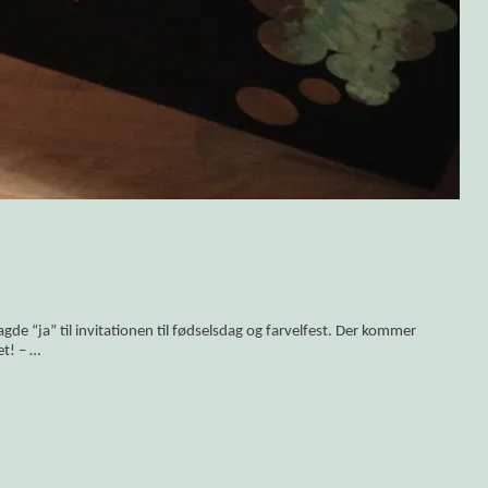
olitikken!
e “ja” til invitationen til fødselsdag og farvelfest. Der kommer
et! – …