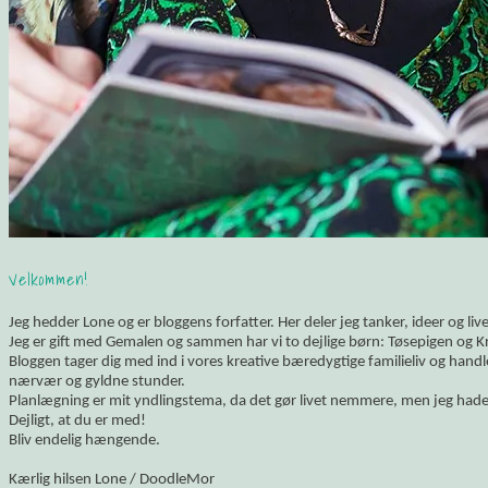
Velkommen!
Jeg hedder Lone og er bloggens forfatter. Her deler jeg tanker, ideer og li
Jeg er gift med Gemalen og sammen har vi to dejlige børn: Tøsepigen og K
Bloggen tager dig med ind i vores kreative bæredygtige familieliv og hand
nærvær og gyldne stunder.
Planlægning er mit yndlingstema, da det gør livet nemmere, men jeg hade
Dejligt, at du er med!
Bliv endelig hængende.
Kærlig hilsen Lone / DoodleMor