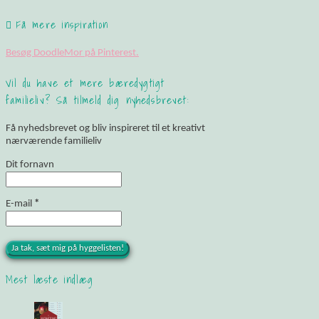
Få mere inspiration
Besøg DoodleMor på Pinterest.
Vil du have et mere bæredygtigt
familieliv? Så tilmeld dig nyhedsbrevet:
Få nyhedsbrevet og bliv inspireret til et kreativt
nærværende familieliv
Dit fornavn
E-mail
*
Mest læste indlæg