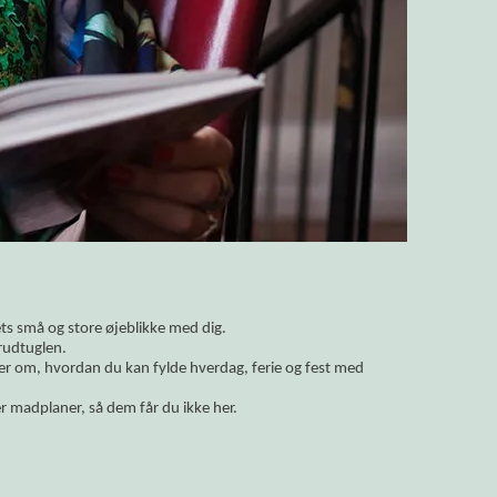
vets små og store øjeblikke med dig.
rudtuglen.
ler om, hvordan du kan fylde hverdag, ferie og fest med
r madplaner, så dem får du ikke her.