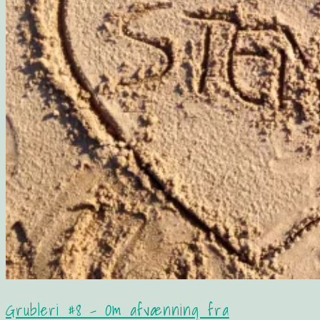
Grubleri #8 – Om afvænning fra