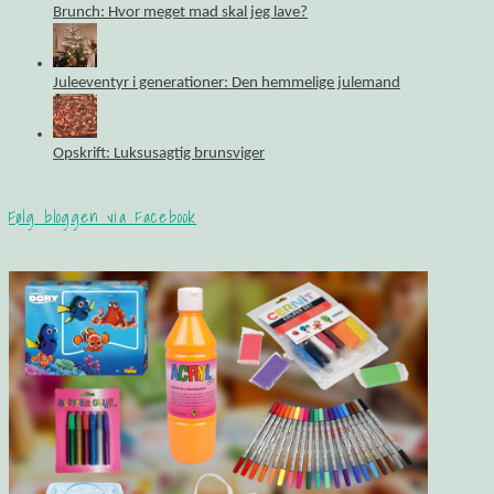
Brunch: Hvor meget mad skal jeg lave?
Juleeventyr i generationer: Den hemmelige julemand
Opskrift: Luksusagtig brunsviger
Følg bloggen via Facebook