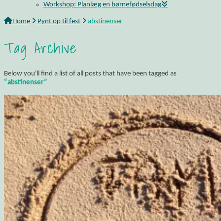
Workshop: Planlæg en børnefødselsdag
Home
Pynt op til fest
abstinenser
Tag Archive
Below you'll find a list of all posts that have been tagged as
“abstinenser”