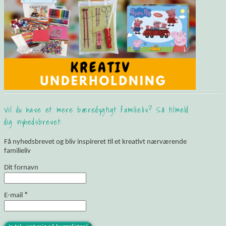
Vil du have et mere bæredygtigt familieliv? Så tilmeld
dig nyhedsbrevet:
Få nyhedsbrevet og bliv inspireret til et kreativt nærværende
familieliv
Dit fornavn
E-mail
*