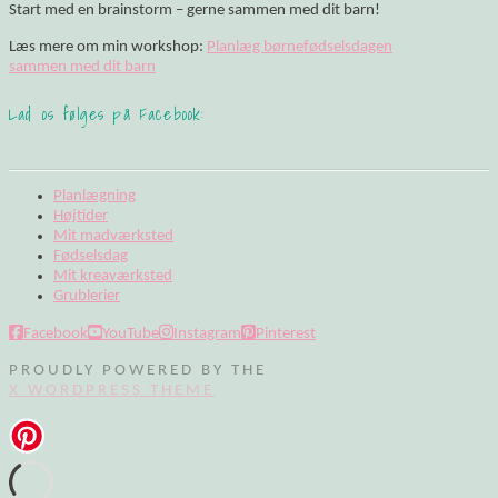
Start med en brainstorm – gerne sammen med dit barn!
Læs mere om min workshop:
Planlæg børnefødselsdagen
sammen med dit barn
Lad os følges på Facebook:
Planlægning
Højtider
Mit madværksted
Fødselsdag
Mit kreaværksted
Grublerier
Facebook
YouTube
Instagram
Pinterest
PROUDLY POWERED BY THE
X WORDPRESS THEME