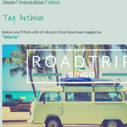
Home
Pynt op til fest
bilferie
Tag Archive
Below you'll find a list of all posts that have been tagged as
“bilferie”