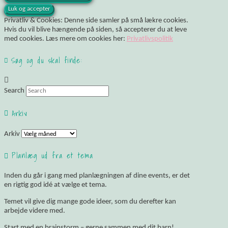
Privatliv & Cookies: Denne side samler på små lækre cookies.
Hvis du vil blive hængende på siden, så accepterer du at leve
med cookies. Læs mere om cookies her:
Privatlivspolitik
Søg og du skal finde:
Search
Arkiv
Arkiv
Planlæg ud fra et tema
Inden du går i gang med planlægningen af dine events, er det
en rigtig god idé at vælge et tema.
Temet vil give dig mange gode ideer, som du derefter kan
arbejde videre med.
Start med en brainstorm – gerne sammen med dit barn!