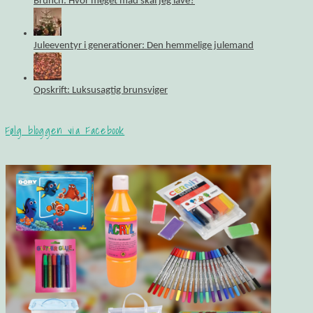
Brunch: Hvor meget mad skal jeg lave?
Juleeventyr i generationer: Den hemmelige julemand
Opskrift: Luksusagtig brunsviger
Følg bloggen via Facebook