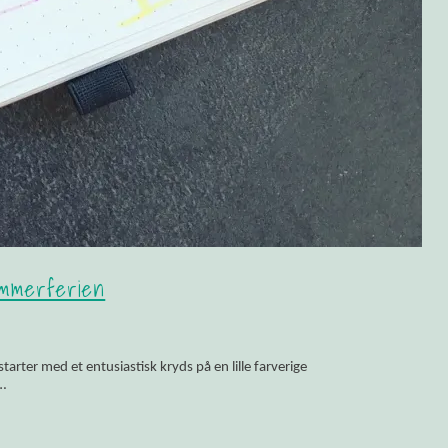
sommerferien
arter med et entusiastisk kryds på en lille farverige
…