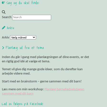
Søg og du skal finde:
Search
Arkiv
Arkiv
Planlæg ud fra et tema
Inden du går i gang med planlægningen af dine events, er det
en rigtig god idé at vælge et tema.
Temet vil give dig mange gode ideer, som du derefter kan
arbejde videre med.
Start med en brainstorm – gerne sammen med dit barn!
Læs mere om min workshop:
Planlæg børnefødselsdagen
sammen med dit barn
Lad os følges på Facebook: