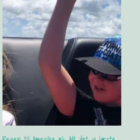
Rejsen til Amerika #6: Alt det vi lærte