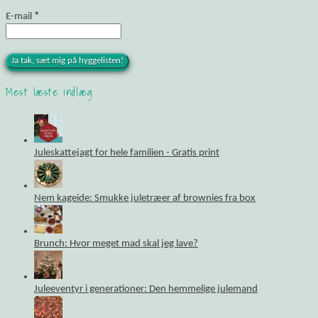
E-mail
*
Mest læste indlæg
Juleskattejagt for hele familien - Gratis print
Nem kageide: Smukke juletræer af brownies fra box
Brunch: Hvor meget mad skal jeg lave?
Juleeventyr i generationer: Den hemmelige julemand