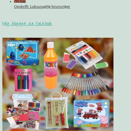
Opskrift: Luksusagtig brunsviger
Følg bloggen via Facebook