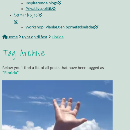
Inspirerende blogs
Privatlivspolitik
Samarbejde
Workshop: Planlæg en børnefødselsdag
Home
Pynt op til fest
Florida
Tag Archive
Below you'll find a list of all posts that have been tagged as
“Florida”