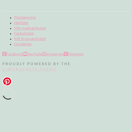
Planlægning
Højtider
Mit madværksted
Fødselsdag
Mit kreaværksted
Grublerier
Facebook
YouTube
Instagram
Pinterest
PROUDLY POWERED BY THE
X WORDPRESS THEME