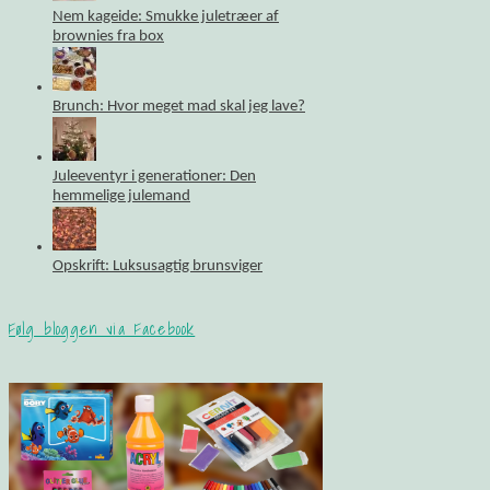
Nem kageide: Smukke juletræer af
brownies fra box
Brunch: Hvor meget mad skal jeg lave?
Juleeventyr i generationer: Den
hemmelige julemand
Opskrift: Luksusagtig brunsviger
Følg bloggen via Facebook