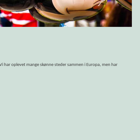
olitikken!
. Vi har oplevet mange skønne steder sammen i Europa, men har