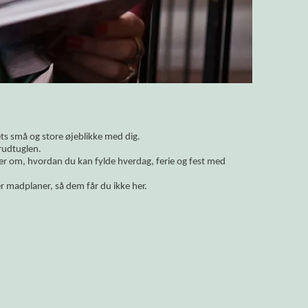
vets små og store øjeblikke med dig.
rudtuglen.
ler om, hvordan du kan fylde hverdag, ferie og fest med
r madplaner, så dem får du ikke her.