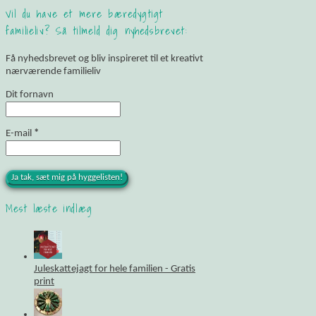
Vil du have et mere bæredygtigt
familieliv? Så tilmeld dig nyhedsbrevet:
Få nyhedsbrevet og bliv inspireret til et kreativt
nærværende familieliv
Dit fornavn
E-mail
*
Mest læste indlæg
Juleskattejagt for hele familien - Gratis
print