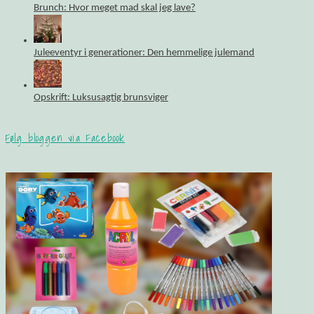
Brunch: Hvor meget mad skal jeg lave?
Juleeventyr i generationer: Den hemmelige julemand
Opskrift: Luksusagtig brunsviger
Følg bloggen via Facebook