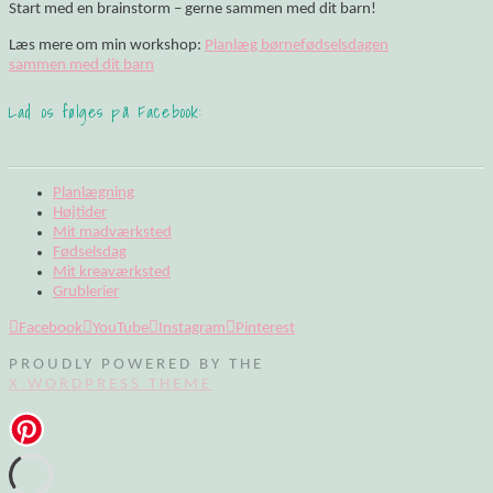
Start med en brainstorm – gerne sammen med dit barn!
Læs mere om min workshop:
Planlæg børnefødselsdagen
sammen med dit barn
Lad os følges på Facebook:
Planlægning
Højtider
Mit madværksted
Fødselsdag
Mit kreaværksted
Grublerier
Facebook
YouTube
Instagram
Pinterest
PROUDLY POWERED BY THE
X WORDPRESS THEME