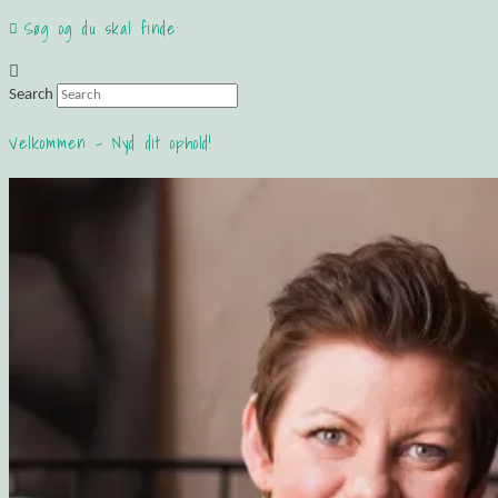
Søg og du skal finde:
Search
Velkommen – Nyd dit ophold!