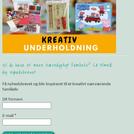
Vil du have et mere bæredygtigt familieliv? Så tilmeld
dig nyhedsbrevet:
Få nyhedsbrevet og bliv inspireret til et kreativt nærværende
familieliv
Dit fornavn
E-mail
*