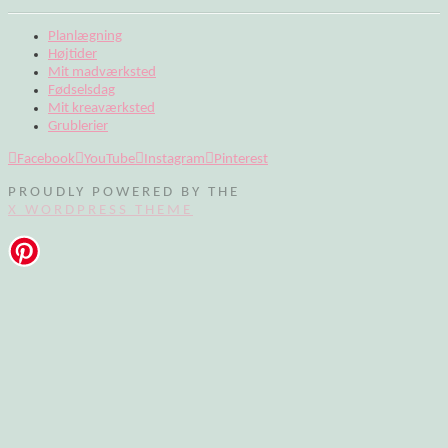
Planlægning
Højtider
Mit madværksted
Fødselsdag
Mit kreaværksted
Grublerier
Facebook
YouTube
Instagram
Pinterest
PROUDLY POWERED BY THE
X WORDPRESS THEME