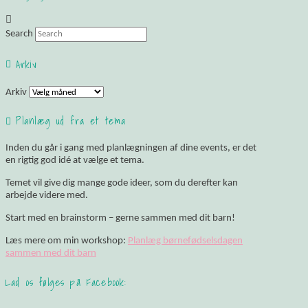
Search
Arkiv
Arkiv
Planlæg ud fra et tema
Inden du går i gang med planlægningen af dine events, er det
en rigtig god idé at vælge et tema.
Temet vil give dig mange gode ideer, som du derefter kan
arbejde videre med.
Start med en brainstorm – gerne sammen med dit barn!
Læs mere om min workshop:
Planlæg børnefødselsdagen
sammen med dit barn
Lad os følges på Facebook: