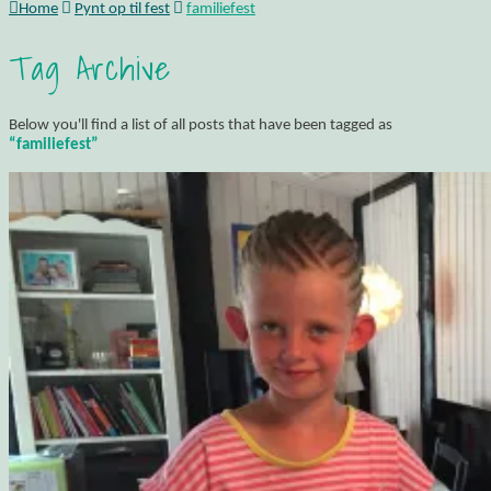
Home
Pynt op til fest
familiefest
Tag Archive
Below you'll find a list of all posts that have been tagged as
“familiefest”