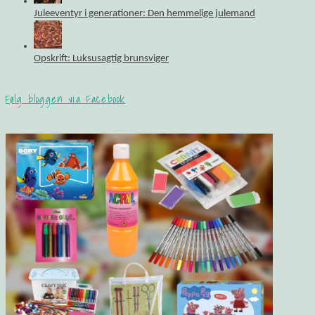
Juleeventyr i generationer: Den hemmelige julemand
Opskrift: Luksusagtig brunsviger
Følg bloggen via Facebook