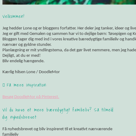
Velkommen!
Jeg hedder Lone og er bloggens forfatter. Her deler jeg tanker, ideer og li
Jeg er gift med Gemalen og sammen har vi to dejlige børn: Tøsepigen og K
Bloggen tager dig med ind i vores kreative bæredygtige familieliv og hand
nærvær og gyldne stunder.
Planlægning er mit yndlingstema, da det gør livet nemmere, men jeg hade
Dejligt, at du er med!
Bliv endelig hængende.
Kærlig hilsen Lone / DoodleMor
Få mere inspiration
Besøg DoodleMor på Pinterest.
Vil du have et mere bæredygtigt familieliv? Så tilmeld
dig nyhedsbrevet:
Få nyhedsbrevet og bliv inspireret til et kreativt nærværende
familieliv