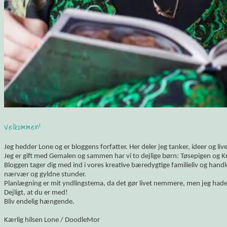
Velkommen!
Jeg hedder Lone og er bloggens forfatter. Her deler jeg tanker, ideer og li
Jeg er gift med Gemalen og sammen har vi to dejlige børn: Tøsepigen og K
Bloggen tager dig med ind i vores kreative bæredygtige familieliv og hand
nærvær og gyldne stunder.
Planlægning er mit yndlingstema, da det gør livet nemmere, men jeg hade
Dejligt, at du er med!
Bliv endelig hængende.
Kærlig hilsen Lone / DoodleMor