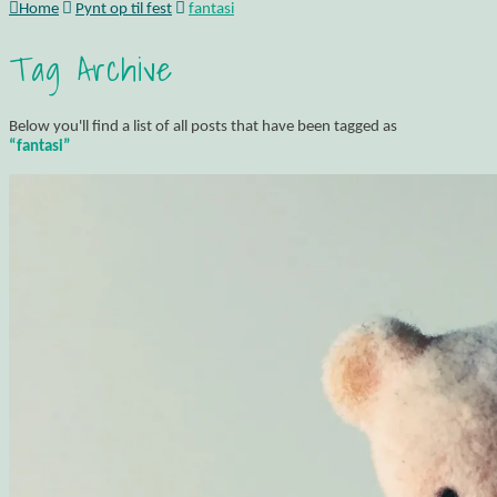
Home
Pynt op til fest
fantasi
Tag Archive
Below you'll find a list of all posts that have been tagged as
“fantasi”