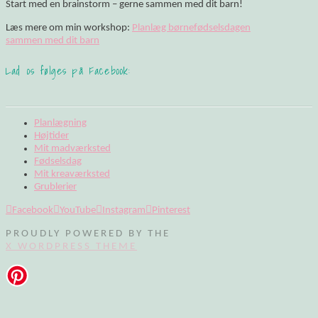
Start med en brainstorm – gerne sammen med dit barn!
Læs mere om min workshop:
Planlæg børnefødselsdagen
sammen med dit barn
Lad os følges på Facebook:
Planlægning
Højtider
Mit madværksted
Fødselsdag
Mit kreaværksted
Grublerier
Facebook
YouTube
Instagram
Pinterest
PROUDLY POWERED BY THE
X WORDPRESS THEME