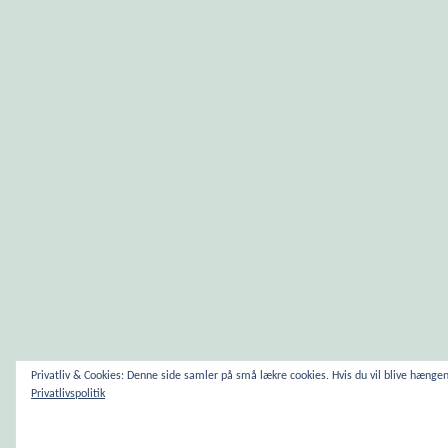
Privatliv & Cookies: Denne side samler på små lækre cookies. Hvis du vil blive hæng
Privatlivspolitik