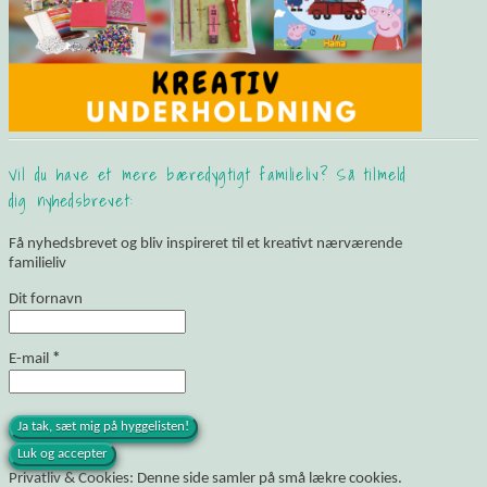
Vil du have et mere bæredygtigt familieliv? Så tilmeld
dig nyhedsbrevet:
Få nyhedsbrevet og bliv inspireret til et kreativt nærværende
familieliv
Dit fornavn
E-mail
*
Privatliv & Cookies: Denne side samler på små lækre cookies.