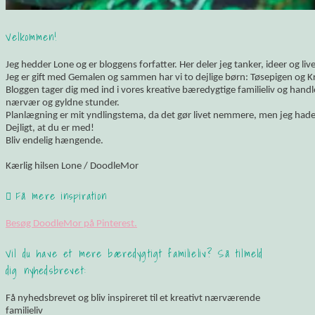
Velkommen!
Jeg hedder Lone og er bloggens forfatter. Her deler jeg tanker, ideer og li
Jeg er gift med Gemalen og sammen har vi to dejlige børn: Tøsepigen og K
Bloggen tager dig med ind i vores kreative bæredygtige familieliv og hand
nærvær og gyldne stunder.
Planlægning er mit yndlingstema, da det gør livet nemmere, men jeg hade
Dejligt, at du er med!
Bliv endelig hængende.
Kærlig hilsen Lone / DoodleMor
Få mere inspiration
Besøg DoodleMor på Pinterest.
Vil du have et mere bæredygtigt familieliv? Så tilmeld
dig nyhedsbrevet:
Få nyhedsbrevet og bliv inspireret til et kreativt nærværende
familieliv