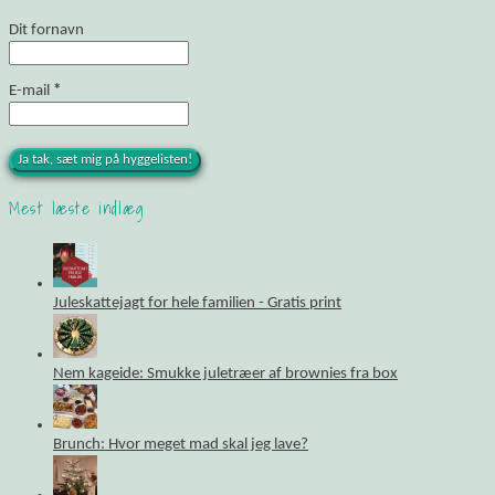
Dit fornavn
E-mail
*
Mest læste indlæg
Juleskattejagt for hele familien - Gratis print
Nem kageide: Smukke juletræer af brownies fra box
Brunch: Hvor meget mad skal jeg lave?