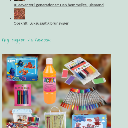
Juleeventyr i generationer: Den hemmelige julemand
Opskrift: Luksusagtig brunsviger
Følg bloggen via Facebook