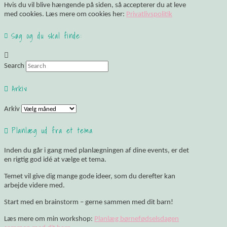
Hvis du vil blive hængende på siden, så accepterer du at leve
med cookies. Læs mere om cookies her:
Privatlivspolitik
Søg og du skal finde:
Search
Arkiv
Arkiv
Planlæg ud fra et tema
Inden du går i gang med planlægningen af dine events, er det
en rigtig god idé at vælge et tema.
Temet vil give dig mange gode ideer, som du derefter kan
arbejde videre med.
Start med en brainstorm – gerne sammen med dit barn!
Læs mere om min workshop:
Planlæg børnefødselsdagen