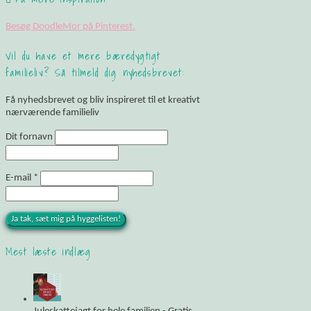
Besøg DoodleMor på Pinterest.
Vil du have et mere bæredygtigt
familieliv? Så tilmeld dig nyhedsbrevet:
Få nyhedsbrevet og bliv inspireret til et kreativt
nærværende familieliv
Dit fornavn
E-mail
*
Mest læste indlæg