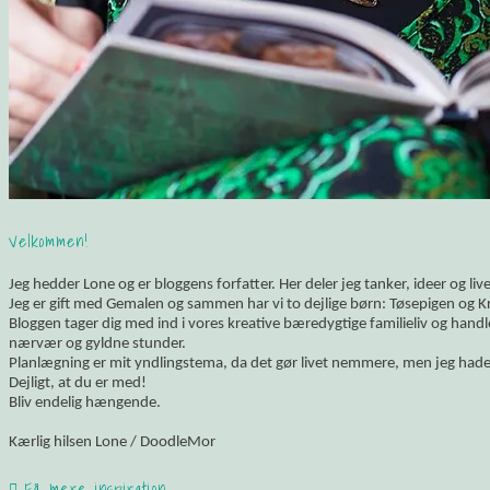
Velkommen!
Jeg hedder Lone og er bloggens forfatter. Her deler jeg tanker, ideer og li
Jeg er gift med Gemalen og sammen har vi to dejlige børn: Tøsepigen og K
Bloggen tager dig med ind i vores kreative bæredygtige familieliv og hand
nærvær og gyldne stunder.
Planlægning er mit yndlingstema, da det gør livet nemmere, men jeg hade
Dejligt, at du er med!
Bliv endelig hængende.
Kærlig hilsen Lone / DoodleMor
Få mere inspiration