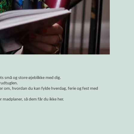
vets små og store øjeblikke med dig.
rudtuglen.
ler om, hvordan du kan fylde hverdag, ferie og fest med
r madplaner, så dem får du ikke her.