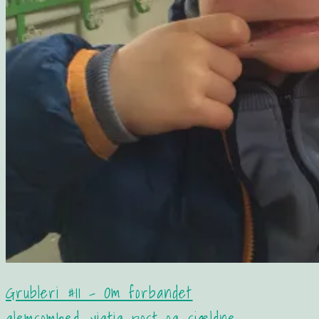
Grubleri #11 – Om forbandet
glemsomhed, vigtig post og sjældne