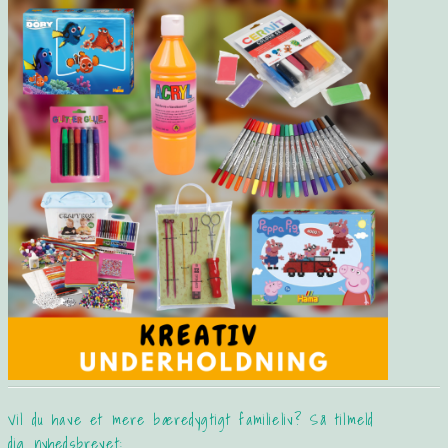
Vil du have et mere bæredygtigt familieliv? Så tilmeld
dig nyhedsbrevet: