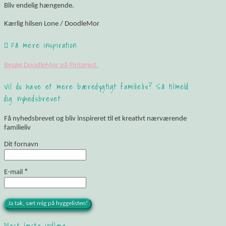
Bliv endelig hængende.
Kærlig hilsen Lone / DoodleMor
Få mere inspiration
Besøg DoodleMor på Pinterest.
Vil du have et mere bæredygtigt familieliv? Så tilmeld
dig nyhedsbrevet:
Få nyhedsbrevet og bliv inspireret til et kreativt nærværende
familieliv
Dit fornavn
E-mail
*
Mest læste indlæg