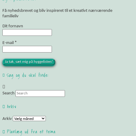
Få nyhedsbrevet og bliv inspireret til et kreativt nærværende
familieliv
Dit fornavn
E-mail
*
Søg og du skal finde:
Search
Arkiv
Arkiv
Planlæg ud fra et tema