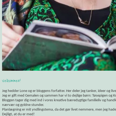
Velkommen!
Jeg hedder Lone og er bloggens forfatter. Her deler jeg tanker, ideer og li
Jeg er gift med Gemalen og sammen har vi to dejlige børn: Tøsepigen og K
Bloggen tager dig med ind i vores kreative bæredygtige familieliv og hand
nærvær og gyldne stunder.
Planlægning er mit yndlingstema, da det gør livet nemmere, men jeg hade
Dejligt, at du er med!