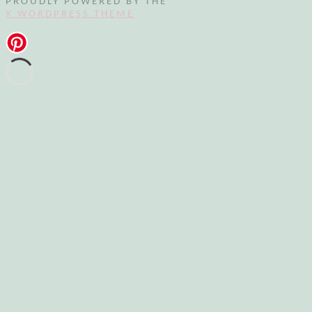
PROUDLY POWERED BY THE
X WORDPRESS THEME