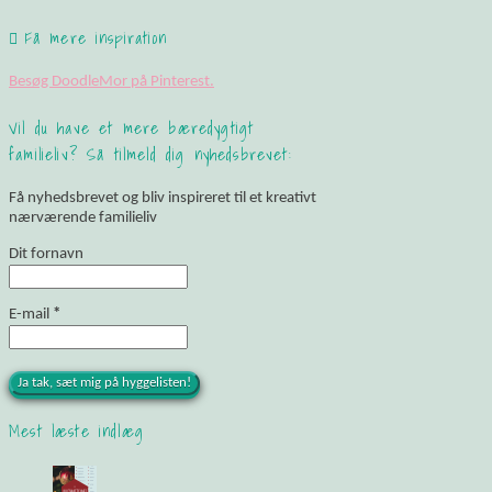
Få mere inspiration
Besøg DoodleMor på Pinterest.
Vil du have et mere bæredygtigt
familieliv? Så tilmeld dig nyhedsbrevet:
Få nyhedsbrevet og bliv inspireret til et kreativt
nærværende familieliv
Dit fornavn
E-mail
*
Mest læste indlæg