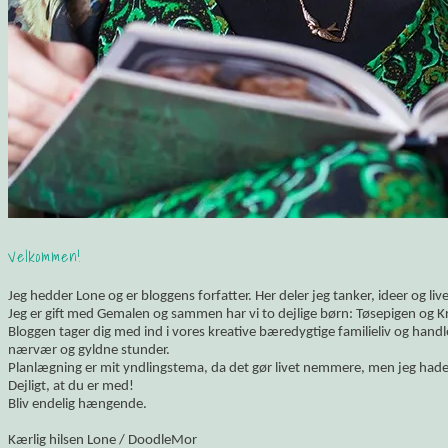
Velkommen!
Jeg hedder Lone og er bloggens forfatter. Her deler jeg tanker, ideer og li
Jeg er gift med Gemalen og sammen har vi to dejlige børn: Tøsepigen og K
Bloggen tager dig med ind i vores kreative bæredygtige familieliv og hand
nærvær og gyldne stunder.
Planlægning er mit yndlingstema, da det gør livet nemmere, men jeg hade
Dejligt, at du er med!
Bliv endelig hængende.
Kærlig hilsen Lone / DoodleMor