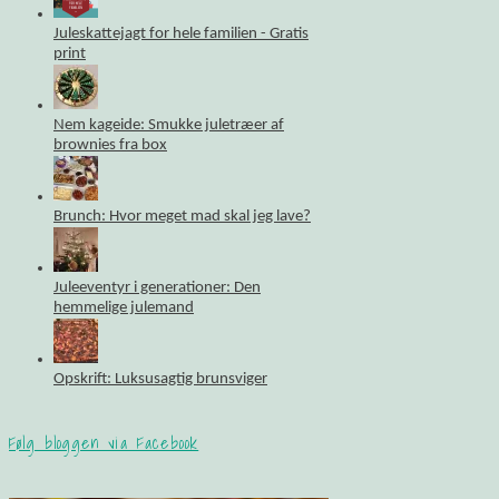
Juleskattejagt for hele familien - Gratis
print
Nem kageide: Smukke juletræer af
brownies fra box
Brunch: Hvor meget mad skal jeg lave?
Juleeventyr i generationer: Den
hemmelige julemand
Opskrift: Luksusagtig brunsviger
Følg bloggen via Facebook