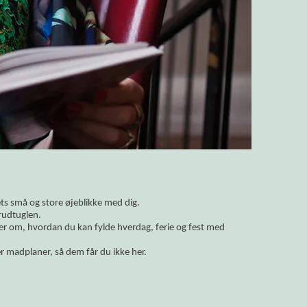
vets små og store øjeblikke med dig.
rudtuglen.
ler om, hvordan du kan fylde hverdag, ferie og fest med
r madplaner, så dem får du ikke her.