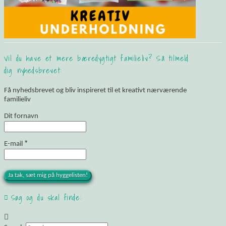
Vil du have et mere bæredygtigt familieliv? Så tilmeld
dig nyhedsbrevet:
Få nyhedsbrevet og bliv inspireret til et kreativt nærværende
familieliv
Dit fornavn
E-mail
*
Søg og du skal finde: