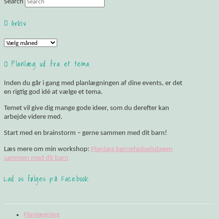
Search
Arkiv
Arkiv
Planlæg ud fra et tema
Inden du går i gang med planlægningen af dine events, er det
en rigtig god idé at vælge et tema.
Temet vil give dig mange gode ideer, som du derefter kan
arbejde videre med.
Start med en brainstorm – gerne sammen med dit barn!
Læs mere om min workshop:
Planlæg børnefødselsdagen
sammen med dit barn
Lad os følges på Facebook:
Planlægning