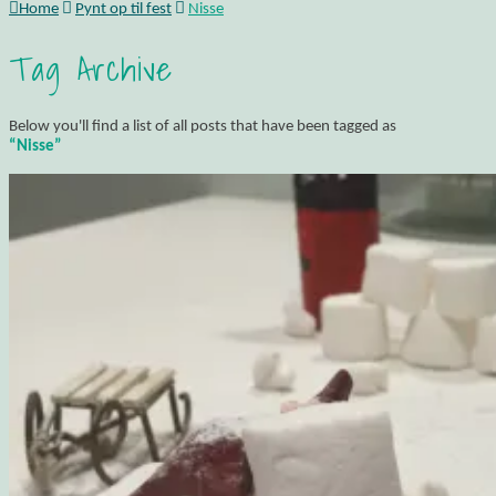
Home
Pynt op til fest
Nisse
Tag Archive
Below you'll find a list of all posts that have been tagged as
“Nisse”