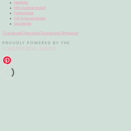
Højtider
Mit madværksted
Fødselsdag
Mit kreaværksted
Grublerier
Facebook
YouTube
Instagram
Pinterest
PROUDLY POWERED BY THE
X WORDPRESS THEME