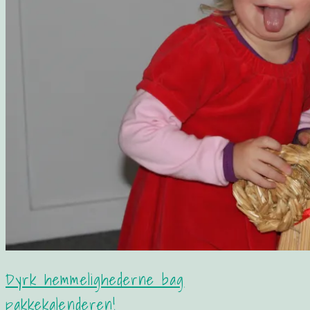
Dyrk hemmelighederne bag
pakkekalenderen!