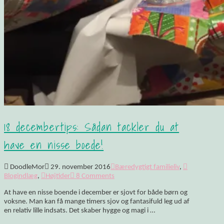
18 decembertips: Sådan tackler du at
have en nisse boede!
DoodleMor
29. november 2016
Bæredygtigt familieliv
,
Blogindlæg
,
Højtider
8 Comments
At have en nisse boende i december er sjovt for både børn og
voksne. Man kan få mange timers sjov og fantasifuld leg ud af
en relativ lille indsats. Det skaber hygge og magi i …