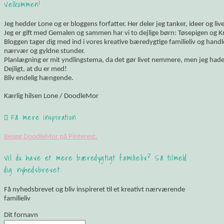
Velkommen!
Jeg hedder Lone og er bloggens forfatter. Her deler jeg tanker, ideer og li
Jeg er gift med Gemalen og sammen har vi to dejlige børn: Tøsepigen og K
Bloggen tager dig med ind i vores kreative bæredygtige familieliv og hand
nærvær og gyldne stunder.
Planlægning er mit yndlingstema, da det gør livet nemmere, men jeg hade
Dejligt, at du er med!
Bliv endelig hængende.
Kærlig hilsen Lone / DoodleMor
Få mere inspiration
Besøg DoodleMor på Pinterest.
Vil du have et mere bæredygtigt familieliv? Så tilmeld
dig nyhedsbrevet:
Få nyhedsbrevet og bliv inspireret til et kreativt nærværende
familieliv
Dit fornavn