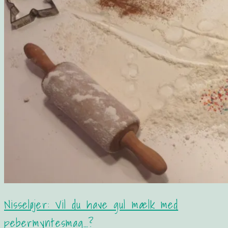
Nisseløjer: Vil du have gul mælk med
pebermyntesmag…?