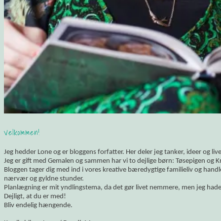
Velkommen!
Jeg hedder Lone og er bloggens forfatter. Her deler jeg tanker, ideer og li
Jeg er gift med Gemalen og sammen har vi to dejlige børn: Tøsepigen og K
Bloggen tager dig med ind i vores kreative bæredygtige familieliv og hand
nærvær og gyldne stunder.
Planlægning er mit yndlingstema, da det gør livet nemmere, men jeg hade
Dejligt, at du er med!
Bliv endelig hængende.