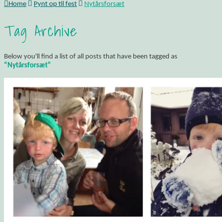
Home
Pynt op til fest
Nytårsforsæt
Tag Archive
Below you'll find a list of all posts that have been tagged as
“Nytårsforsæt”