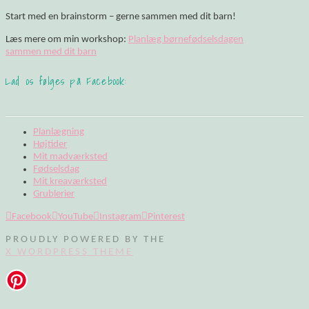
Start med en brainstorm – gerne sammen med dit barn!
Læs mere om min workshop:
Planlæg børnefødselsdagen
sammen med dit barn
Lad os følges på Facebook:
Planlægning
Højtider
Mit madværksted
Fødselsdag
Mit kreaværksted
Grublerier
Facebook
YouTube
Instagram
Pinterest
PROUDLY POWERED BY THE
X WORDPRESS THEME