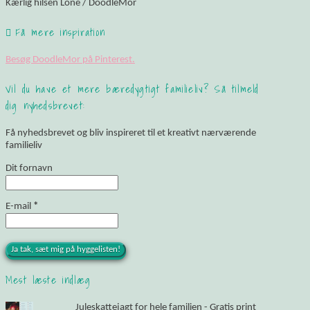
Kærlig hilsen Lone / DoodleMor
Få mere inspiration
Besøg DoodleMor på Pinterest.
Vil du have et mere bæredygtigt familieliv? Så tilmeld
dig nyhedsbrevet:
Få nyhedsbrevet og bliv inspireret til et kreativt nærværende
familieliv
Dit fornavn
E-mail
*
Mest læste indlæg
Juleskattejagt for hele familien - Gratis print