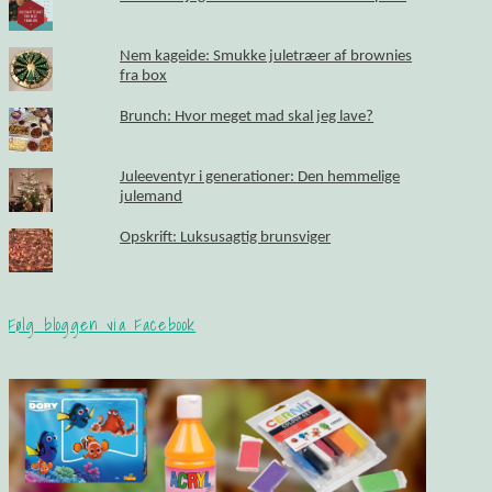
Nem kageide: Smukke juletræer af brownies
fra box
Brunch: Hvor meget mad skal jeg lave?
Juleeventyr i generationer: Den hemmelige
julemand
Opskrift: Luksusagtig brunsviger
Følg bloggen via Facebook