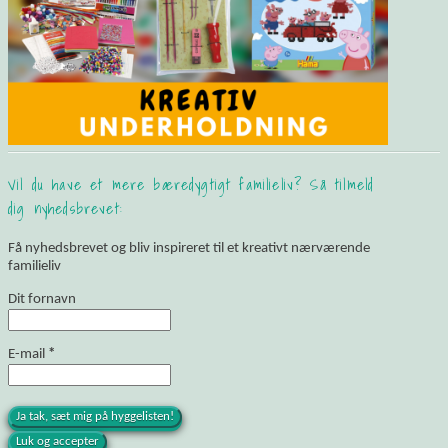
Vil du have et mere bæredygtigt familieliv? Så tilmeld
dig nyhedsbrevet:
Få nyhedsbrevet og bliv inspireret til et kreativt nærværende
familieliv
Dit fornavn
E-mail
*