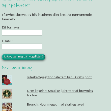
dig nyhedsbrevet:
Få nyhedsbrevet og bliv inspireret til et kreativt nærværende
familieliv
Dit fornavn
E-mail
*
Mest læste indlæg
Juleskattejagt for hele familien - Gratis print
Nem kageide: Smukke juletræer af brownies
fra box
Brunch: Hvor meget mad skal jeg lave?