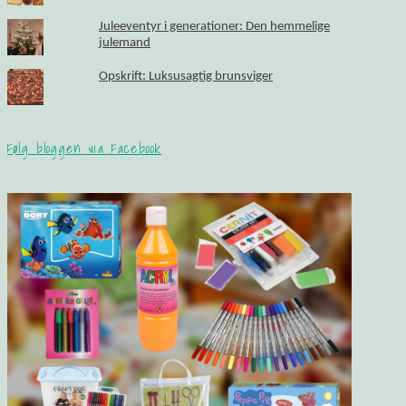
Juleeventyr i generationer: Den hemmelige
julemand
Opskrift: Luksusagtig brunsviger
Følg bloggen via Facebook