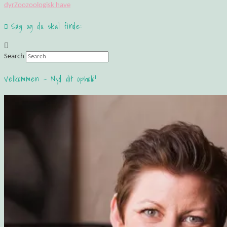
dyr
Zoo
zoologisk have
Søg og du skal finde:
Search
Velkommen – Nyd dit ophold!