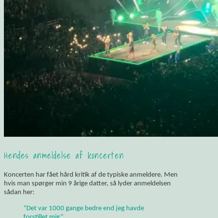
Hendes anmeldelse af koncerten
Koncerten har fået hård kritik af de typiske anmeldere. Men
hvis man spørger min 9 årige datter, så lyder anmeldelsen
sådan her:
“Det var 1000 gange bedre end jeg havde
forstillet mig”