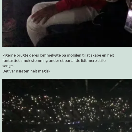
Pigerne brugte deres lommelygte på mobilen til at skabe en helt
fantastisk smuk stemning under et par af de lidt mere stille
sange.
Det var næsten helt magisk.