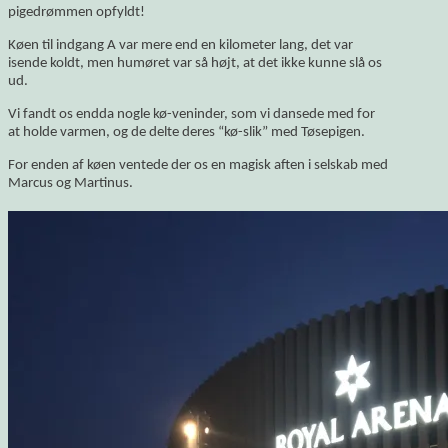
pigedrømmen opfyldt!
Køen til indgang A var mere end en kilometer lang, det var
isende koldt, men humøret var så højt, at det ikke kunne slå os
ud.
Vi fandt os endda nogle kø-veninder, som vi dansede med for
at holde varmen, og de delte deres “kø-slik” med Tøsepigen.
For enden af køen ventede der os en magisk aften i selskab med
Marcus og Martinus.