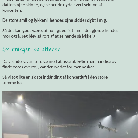
datters øjne skinne, og se hende nyde hvert sekund af
koncerten.
De store smil og lykken i hendes øjne sidder dybt i mig.
Så det kan godt være, at hun græd lidt, men det gjorde hendes
mor også. Jeg blev så rørt af at se hende så lykkelig.
Afslutningen på aftenen
Da vi endelig var færdige med at tisse af, købe merchandise og
finde vores overtøj, var der ryddet for mennesker.
Så vi tog lige en sidste indånding af koncertluft i den store
tomme hal.