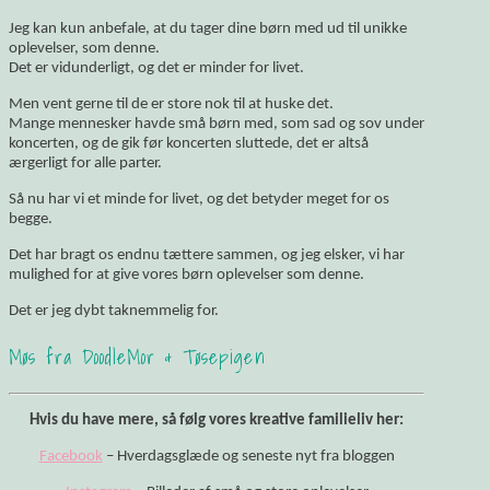
Jeg kan kun anbefale, at du tager dine børn med ud til unikke
oplevelser, som denne.
Det er vidunderligt, og det er minder for livet.
Men vent gerne til de er store nok til at huske det.
Mange mennesker havde små børn med, som sad og sov under
koncerten, og de gik før koncerten sluttede, det er altså
ærgerligt for alle parter.
Så nu har vi et minde for livet, og det betyder meget for os
begge.
Det har bragt os endnu tættere sammen, og jeg elsker, vi har
mulighed for at give vores børn oplevelser som denne.
Det er jeg dybt taknemmelig for.
Møs fra DoodleMor & Tøsepigen
Hvis du have mere, så følg vores kreative familieliv her:
Facebook
– Hverdagsglæde og seneste nyt fra bloggen