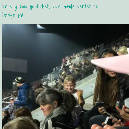
Endelig kom øjeblikket, hun havde ventet så
længe på