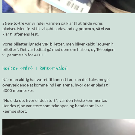
Så en-to-tre var vi inde i varmen og klar til at finde vores
pladser. Men først fik vi købt sodavand og popcorn, så vi var
klar til aftenens fest.
Vores billetter lignede VIP-billetter, men bliver kaldt “souvenir-
billetter”. Det var fedt at gå med dem om halsen, og Tøsepigen
vil gemme sin for ALTID!
Hendes entré i koncertsalen
Når man aldrig har været til koncert før, kan det føles meget
overvældende at komme ind i en arena, hvor der er plads til
8000 mennesker.
“Hold da op, hvor er det stort”, var den første kommentar.
Hendes øjne var store som tekopper, og hendes smil var
kæmpe stort.