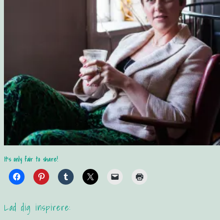
It's only fair to share!
Lad dig inspirere: