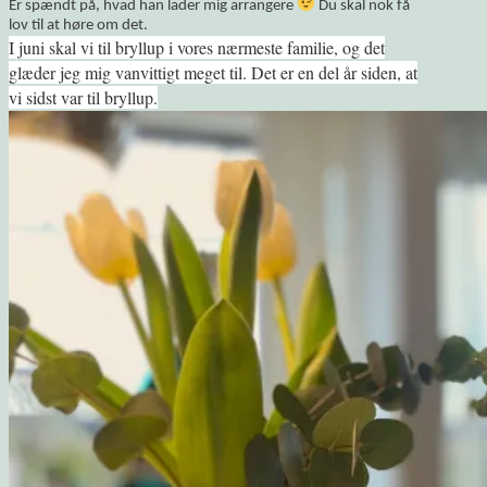
Er spændt på, hvad han lader mig arrangere
Du skal nok få
lov til at høre om det.
I juni skal vi til bryllup i vores nærmeste familie, og det
glæder jeg mig vanvittigt meget til. Det er en del år siden, at
vi sidst var til bryllup.