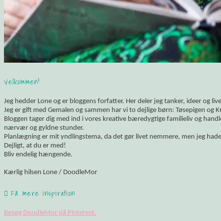
Velkommen!
Jeg hedder Lone og er bloggens forfatter. Her deler jeg tanker, ideer og li
Jeg er gift med Gemalen og sammen har vi to dejlige børn: Tøsepigen og K
Bloggen tager dig med ind i vores kreative bæredygtige familieliv og hand
nærvær og gyldne stunder.
Planlægning er mit yndlingstema, da det gør livet nemmere, men jeg hade
Dejligt, at du er med!
Bliv endelig hængende.
Kærlig hilsen Lone / DoodleMor
Få mere inspiration
Besøg DoodleMor på Pinterest.