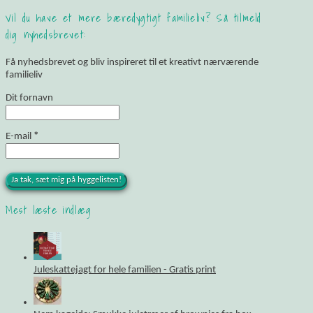
Vil du have et mere bæredygtigt familieliv? Så tilmeld
dig nyhedsbrevet:
Få nyhedsbrevet og bliv inspireret til et kreativt nærværende
familieliv
Dit fornavn
E-mail
*
Mest læste indlæg
Juleskattejagt for hele familien - Gratis print