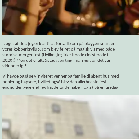
Noget af det, jeg er klar til at fortælle om på bloggen snart er
vores kobberbryllup, som blev fejret på magisk vis med både
surprise-morgenfest (Hvilket jeg ikke troede eksisterede i
2020!) Men det er altså stadig en ting, man gør, og det var
vidunderligt!
Vi havde også selv inviteret venner og familie til åbent hus med
bobler og hapsere, hvilket også blev den allerbedste fest –
endnu dejligere end jeg havde turde håbe – og så på en tirsdag!