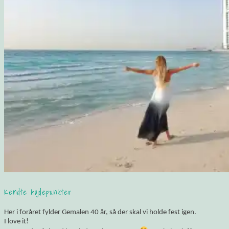
Kendte højdepunkter
Her i foråret fylder Gemalen 40 år, så der skal vi holde fest igen.
I love it!