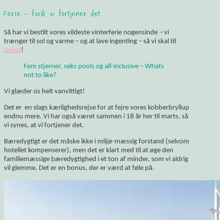
Ferie – fordi vi fortjener det
Så har vi bestilt vores vildeste vinterferie nogensinde – vi
trænger til sol og varme – og at lave ingenting – så vi skal til
Dubai
!
Fem stjerner, seks pools og all-inclusive – Whats
not to like?
Vi glæder os helt vanvittigt!
Det er en slags kærlighedsrejse for at fejre vores kobberbryllup
endnu mere. Vi har også været sammen i 18 år her til marts, så
vi synes, at vi fortjener det.
Bæredygtigt er det måske ikke i miljø-mæssig forstand (selvom
hotellet kompenserer), men det er klart med til at øge den
familiemæssige bæredygtighed i et ton af minder, som vi aldrig
vil glemme. Det er en bonus, der er værd at føle på.