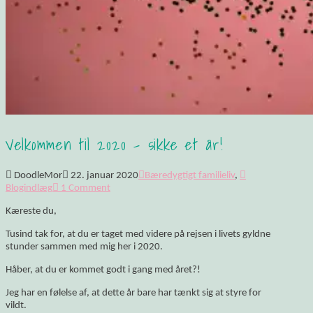
Velkommen til 2020 – sikke et år!
DoodleMor
22. januar 2020
Bæredygtigt familieliv
,
Blogindlæg
1 Comment
Kæreste du,
Tusind tak for, at du er taget med videre på rejsen i livets gyldne
stunder sammen med mig her i 2020.
Håber, at du er kommet godt i gang med året?!
Jeg har en følelse af, at dette år bare har tænkt sig at styre for
vildt.