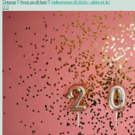
Home
Pynt op til fest
Velkommen til 2020 - sikke et år!