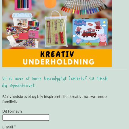
Vil du have et mere bæredygtigt familieliv? Så tilmeld
dig nyhedsbrevet:
Få nyhedsbrevet og bliv inspireret til et kreativt nærværende
familieliv
Dit fornavn
E-mail
*