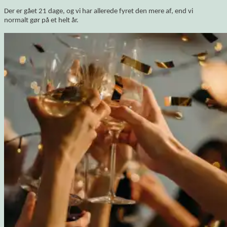
Der er gået 21 dage, og vi har allerede fyret den mere af, end vi
normalt gør på et helt år.