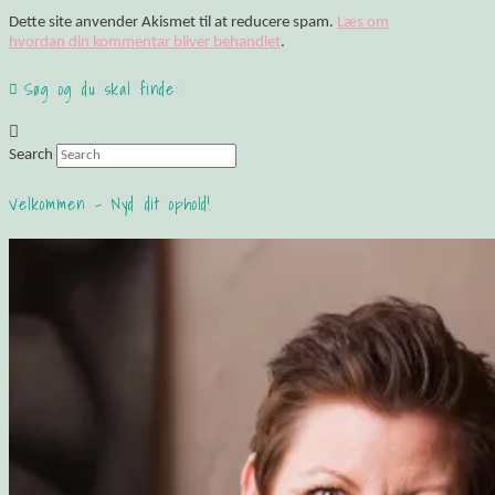
Dette site anvender Akismet til at reducere spam.
Læs om
hvordan din kommentar bliver behandlet
.
Søg og du skal finde:
Search
Velkommen – Nyd dit ophold!