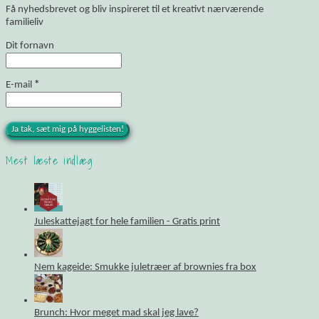
Få nyhedsbrevet og bliv inspireret til et kreativt nærværende
familieliv
Dit fornavn
E-mail
*
Mest læste indlæg
Juleskattejagt for hele familien - Gratis print
Nem kageide: Smukke juletræer af brownies fra box
Brunch: Hvor meget mad skal jeg lave?