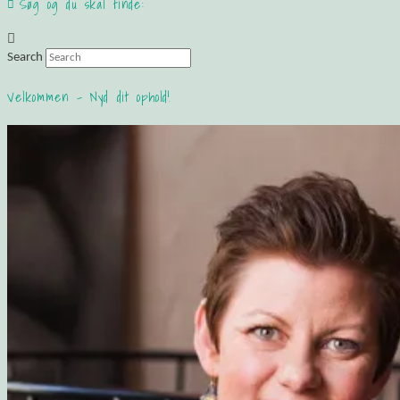
Søg og du skal finde:
Search
Velkommen – Nyd dit ophold!