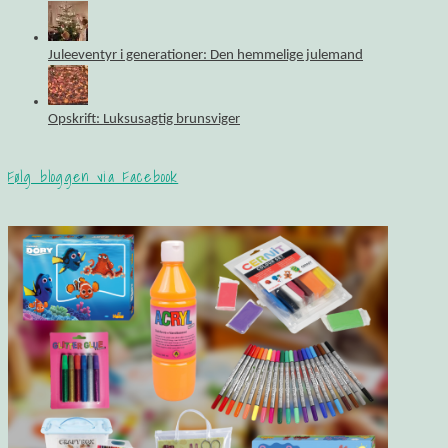
Juleeventyr i generationer: Den hemmelige julemand
Opskrift: Luksusagtig brunsviger
Følg bloggen via Facebook