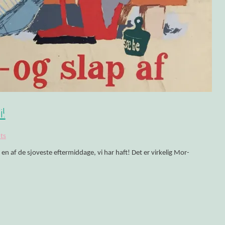
olitikken!
i!
ts
en af de sjoveste eftermiddage, vi har haft! Det er virkelig Mor-