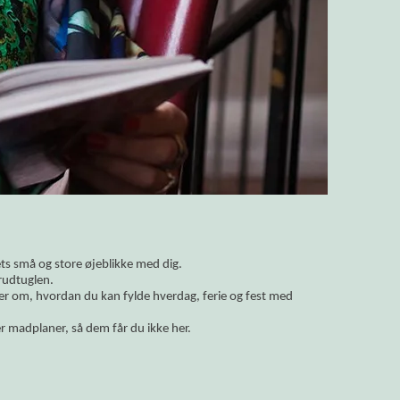
vets små og store øjeblikke med dig.
rudtuglen.
ler om, hvordan du kan fylde hverdag, ferie og fest med
r madplaner, så dem får du ikke her.