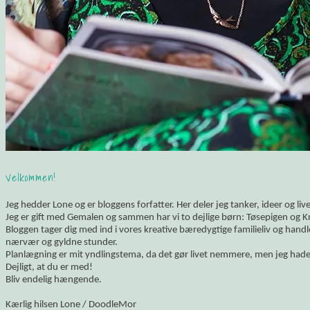
Velkommen!
Jeg hedder Lone og er bloggens forfatter. Her deler jeg tanker, ideer og li
Jeg er gift med Gemalen og sammen har vi to dejlige børn: Tøsepigen og K
Bloggen tager dig med ind i vores kreative bæredygtige familieliv og hand
nærvær og gyldne stunder.
Planlægning er mit yndlingstema, da det gør livet nemmere, men jeg hade
Dejligt, at du er med!
Bliv endelig hængende.
Kærlig hilsen Lone / DoodleMor