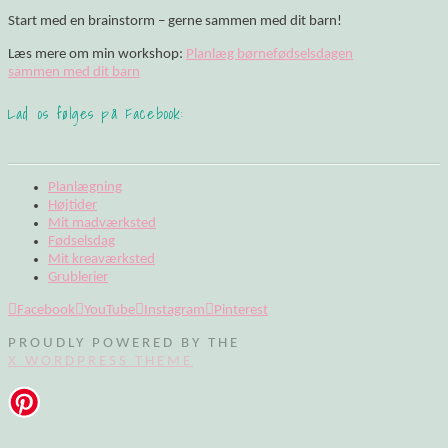
Start med en brainstorm – gerne sammen med dit barn!
Læs mere om min workshop:
Planlæg børnefødselsdagen
sammen med dit barn
Lad os følges på Facebook:
Planlægning
Højtider
Mit madværksted
Fødselsdag
Mit kreaværksted
Grublerier
Facebook
YouTube
Instagram
Pinterest
PROUDLY POWERED BY THE
X WORDPRESS THEME