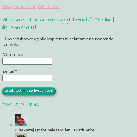
Besøg DoodleMor på Pinterest.
Vil du have et mere bæredygtigt familieliv? Så tilmeld
dig nyhedsbrevet:
Få nyhedsbrevet og bliv inspireret til et kreativt nærværende
familieliv
Dit fornavn
E-mail
*
Mest læste indlæg
Juleskattejagt for hele familien - Gratis print