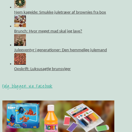
Nem kageide: Smukke juletræer af brownies fra box
Brunch: Hvor meget mad skal jeg lave?
Juleeventyr i generationer: Den hemmelige julemand
Opskrift: Luksusagtig brunsviger
Følg bloggen via Facebook