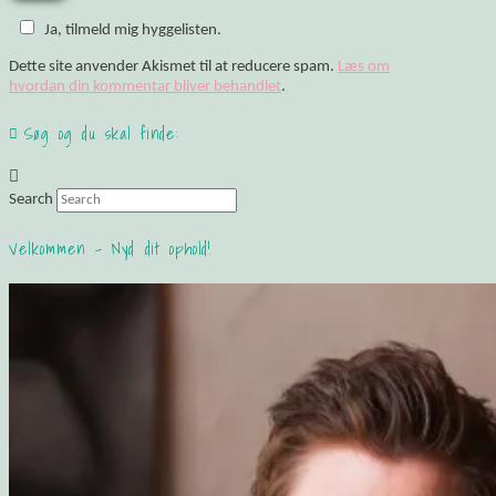
Ja, tilmeld mig hyggelisten.
Dette site anvender Akismet til at reducere spam.
Læs om
hvordan din kommentar bliver behandlet
.
Søg og du skal finde:
Search
Velkommen – Nyd dit ophold!