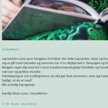
Velkommen!
Jeg hedder Lone og er bloggens forfatter. Her deler jeg tanker, ideer og li
Jeg er gift med Gemalen og sammen har vi to dejlige børn: Tøsepigen og K
Bloggen tager dig med ind i vores kreative bæredygtige familieliv og hand
nærvær og gyldne stunder.
Planlægning er mit yndlingstema, da det gør livet nemmere, men jeg hade
Dejligt, at du er med!
Bliv endelig hængende.
Kærlig hilsen Lone / DoodleMor
Få mere inspiration