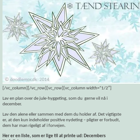
[/vc_column][/vc_row][vc_row][vc_column width=”1/2″]
Lav en plan over de jule-hyggeting, som du gerne vil nå i
december.
Lav den alene eller sammen med dem du holder af. Det vigtigste
er, at den kun indeholder positive nydeting – pligter er forbudt,
dem har man rigeligt af i forvejen.
Her er en liste, som er lige til at printe ud: Decembers