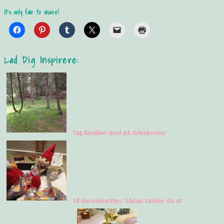
It's only fair to share!
Lad Dig Inspirere:
Tag familien med på Juleskovtur
18 decembertips: Sådan tackler du at