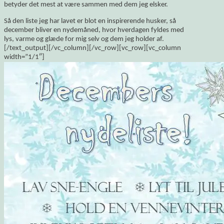
betyder det mest at være sammen med dem jeg elsker.
Så den liste jeg har lavet er blot en inspirerende husker, så
december bliver en nydemåned, hvor hverdagen fyldes med
lys, varme og glæde for mig selv og dem jeg holder af.
[/text_output][/vc_column][/vc_row][vc_row][vc_column
width=”1/1″]