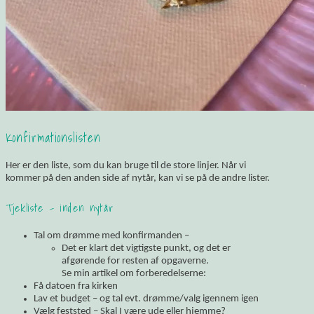
Konfirmationslisten
Her er den liste, som du kan bruge til de store linjer. Når vi
kommer på den anden side af nytår, kan vi se på de andre lister.
Tjekliste – inden nytår
Tal om drømme med konfirmanden –
Det er klart det vigtigste punkt, og det er
afgørende for resten af opgaverne.
Se min artikel om forberedelserne:
Få datoen fra kirken
Lav et budget – og tal evt. drømme/valg igennem igen
Vælg feststed – Skal I være ude eller hjemme?