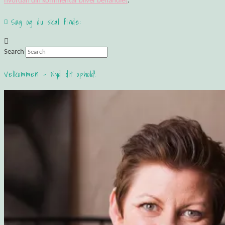
hvordan din kommentar bliver behandlet
.
Søg og du skal finde:
Search
Velkommen – Nyd dit ophold!