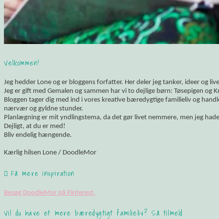
Velkommen!
Jeg hedder Lone og er bloggens forfatter. Her deler jeg tanker, ideer og li
Jeg er gift med Gemalen og sammen har vi to dejlige børn: Tøsepigen og K
Bloggen tager dig med ind i vores kreative bæredygtige familieliv og hand
nærvær og gyldne stunder.
Planlægning er mit yndlingstema, da det gør livet nemmere, men jeg hade
Dejligt, at du er med!
Bliv endelig hængende.
Kærlig hilsen Lone / DoodleMor
Få mere inspiration
Besøg DoodleMor på Pinterest.
Vil du have et mere bæredygtigt familieliv? Så tilmeld