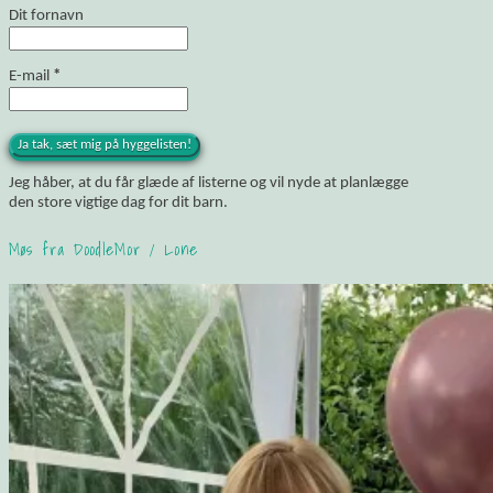
Dit fornavn
E-mail
*
Jeg håber, at du får glæde af listerne og vil nyde at planlægge
den store vigtige dag for dit barn.
Møs fra DoodleMor / Lone