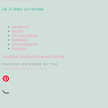
Lad os følges på Facebook:
Planlægning
Højtider
Mit madværksted
Fødselsdag
Mit kreaværksted
Grublerier
Facebook
YouTube
Instagram
Pinterest
PROUDLY POWERED BY THE
X WORDPRESS THEME