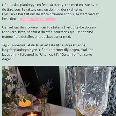
Når du skal planlægge en fest, så start gerne med en liste over
de ting, som I skal tale om, og de ting, der skal gøres.
Hvis I ikke har talt om de store drømme endnu, så start med at
læse dette:
Konfirmationsdrømme
Uanset om du i forvejen kan lide lister, så vil du takke dig selv
for overblikket, når først du står i stormens øje. Der er altid
mange flere detaljer, end du lige regner med.
Jeg vil anbefale, at du laver en liste til de store linjer og
langtidsplanlægningen. Når du nærmer dig dagen, skal der
laves en ny liste med fx “Ugen op til”, “Dagen før” og selve
dagen.