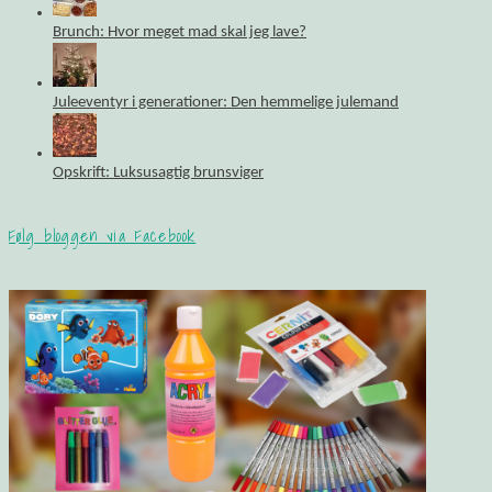
Brunch: Hvor meget mad skal jeg lave?
Juleeventyr i generationer: Den hemmelige julemand
Opskrift: Luksusagtig brunsviger
Følg bloggen via Facebook