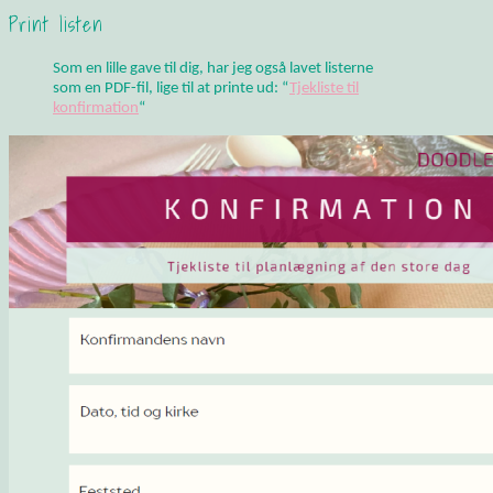
Print listen
Som en lille gave til dig, har jeg også lavet listerne
som en PDF-fil, lige til at printe ud: “
Tjekliste til
konfirmation
“