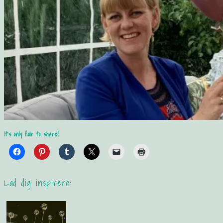
It's only fair to share!
Lad dig inspirere: