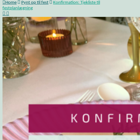
Home
Pynt op til fest
Konfirmation: Tjekliste til
festplanlægning