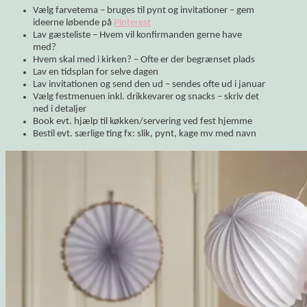
Vælg farvetema – bruges til pynt og invitationer – gem
ideerne løbende på
Pinterest
Lav gæsteliste – Hvem vil konfirmanden gerne have
med?
Hvem skal med i kirken? – Ofte er der begrænset plads
Lav en tidsplan for selve dagen
Lav invitationen og send den ud – sendes ofte ud i januar
Vælg festmenuen inkl. drikkevarer og snacks – skriv det
ned i detaljer
Book evt. hjælp til køkken/servering ved fest hjemme
Bestil evt. særlige ting fx: slik, pynt, kage mv med navn