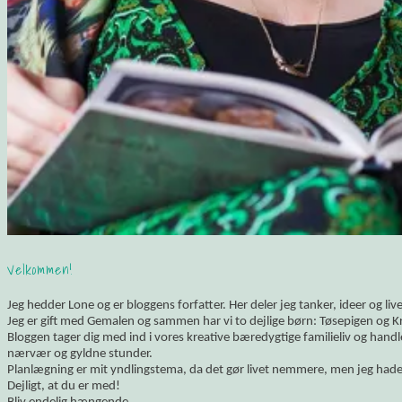
Velkommen!
Jeg hedder Lone og er bloggens forfatter. Her deler jeg tanker, ideer og li
Jeg er gift med Gemalen og sammen har vi to dejlige børn: Tøsepigen og K
Bloggen tager dig med ind i vores kreative bæredygtige familieliv og hand
nærvær og gyldne stunder.
Planlægning er mit yndlingstema, da det gør livet nemmere, men jeg hade
Dejligt, at du er med!