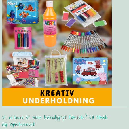
Vil du have et mere bæredygtigt familieliv? Så tilmeld
dig nyhedsbrevet: