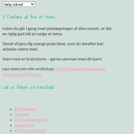
Arkiv
Planlæg ud fra et tema
Inden du går i gang med planlægningen af dine events, er det
en rigtig god idé at vælge et tema.
Temet vil give dig mange gode ideer, som du derefter kan
arbejde videre med.
Start med en brainstorm – gerne sammen med dit barn!
Læs mere om min workshop:
Planlæg børnefødselsdagen
sammen med dit barn
Lad os følges på Facebook:
Planlægning
Højtider
Mit madværksted
Fødselsdag
Mit kreaværksted