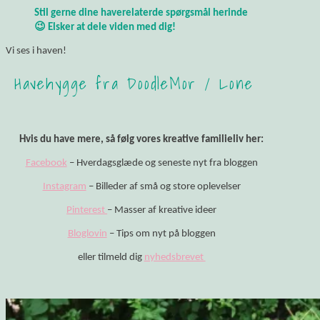
Stil gerne dine haverelaterde spørgsmål herinde
😉 Elsker at dele viden med dig!
Vi ses i haven!
Havehygge fra DoodleMor / Lone
Hvis du have mere, så følg vores kreative familieliv her:
Facebook
– Hverdagsglæde og seneste nyt fra bloggen
Instagram
– Billeder af små og store oplevelser
Pinterest
– Masser af kreative ideer
Bloglovin
– Tips om nyt på bloggen
eller tilmeld dig
nyhedsbrevet