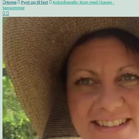
Home
Pynt op til fest
Kolonihaveliv: Kom med i haven -
Sensommer