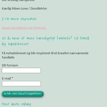
Bliv endelig hængende.
Kærlig hilsen Lone / DoodleMor
Få mere inspiration
Besøg DoodleMor på Pinterest.
Vil du have et mere bæredygtigt familieliv? Så tilmeld
dig nyhedsbrevet:
Få nyhedsbrevet og bliv inspireret til et kreativt nærværende
familieliv
Dit fornavn
E-mail
*
Mest læste indlæg