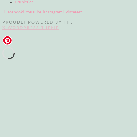
Grublerier
Facebook
YouTube
Instagram
Pinterest
PROUDLY POWERED BY THE
X WORDPRESS THEME