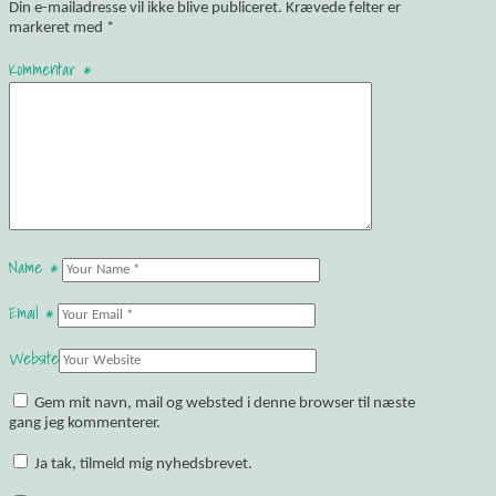
Din e-mailadresse vil ikke blive publiceret.
Krævede felter er
markeret med
*
Kommentar
*
Name
*
Email
*
Website
Gem mit navn, mail og websted i denne browser til næste
gang jeg kommenterer.
Ja tak, tilmeld mig nyhedsbrevet.