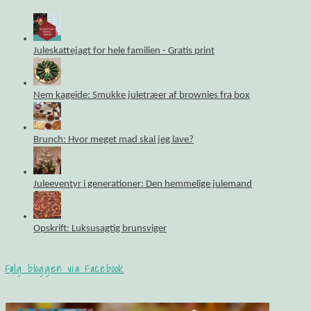
Juleskattejagt for hele familien - Gratis print
Nem kageide: Smukke juletræer af brownies fra box
Brunch: Hvor meget mad skal jeg lave?
Juleeventyr i generationer: Den hemmelige julemand
Opskrift: Luksusagtig brunsviger
Følg bloggen via Facebook