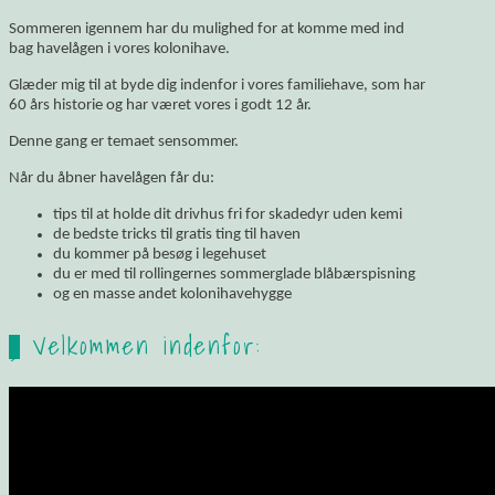
Sommeren igennem har du mulighed for at komme med ind
bag havelågen i vores kolonihave.
Glæder mig til at byde dig indenfor i vores familiehave, som har
60 års historie og har været vores i godt 12 år.
Denne gang er temaet sensommer.
Når du åbner havelågen får du:
tips til at holde dit drivhus fri for skadedyr uden kemi
de bedste tricks til gratis ting til haven
du kommer på besøg i legehuset
du er med til rollingernes sommerglade blåbærspisning
og en masse andet kolonihavehygge
Velkommen indenfor: