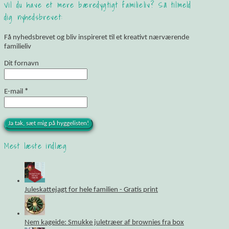
Vil du have et mere bæredygtigt familieliv? Så tilmeld
dig nyhedsbrevet:
Få nyhedsbrevet og bliv inspireret til et kreativt nærværende
familieliv
Dit fornavn
E-mail
*
Mest læste indlæg
Juleskattejagt for hele familien - Gratis print
Nem kageide: Smukke juletræer af brownies fra box