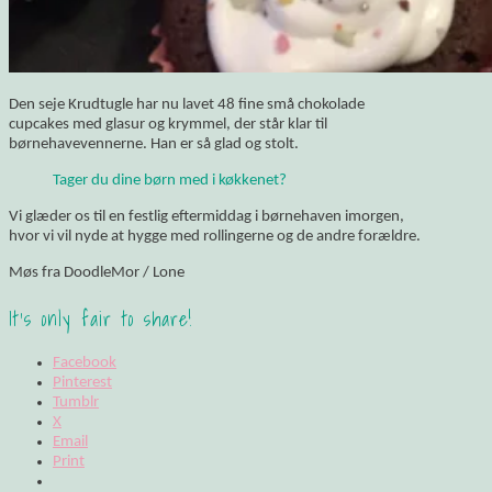
Den seje Krudtugle har nu lavet 48 fine små chokolade
cupcakes med glasur og krymmel, der står klar til
børnehavevennerne. Han er så glad og stolt.
Tager du dine børn med i køkkenet?
Vi glæder os til en festlig eftermiddag i børnehaven imorgen,
hvor vi vil nyde at hygge med rollingerne og de andre forældre.
Møs fra DoodleMor / Lone
It's only fair to share!
Facebook
Pinterest
Tumblr
X
Email
Print