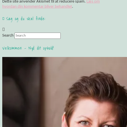
Dette site anvender Akismet til at reducere spam.
Læs om
hvordan din kommentar bliver behandlet
.
Søg og du skal finde:
Search
Velkommen – Nyd dit ophold!