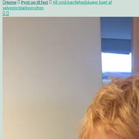
Home
Pynt op til fest
48 små kærlighedskager bagt af
selveste blæksprutten