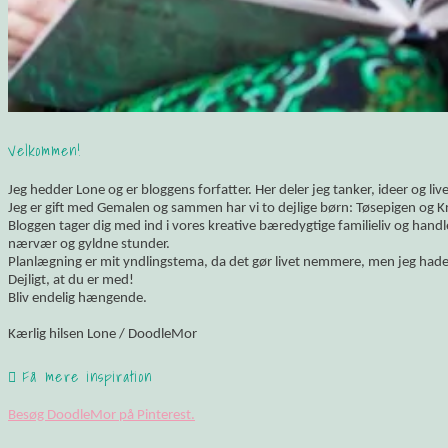
Velkommen!
Jeg hedder Lone og er bloggens forfatter. Her deler jeg tanker, ideer og li
Jeg er gift med Gemalen og sammen har vi to dejlige børn: Tøsepigen og K
Bloggen tager dig med ind i vores kreative bæredygtige familieliv og hand
nærvær og gyldne stunder.
Planlægning er mit yndlingstema, da det gør livet nemmere, men jeg hade
Dejligt, at du er med!
Bliv endelig hængende.
Kærlig hilsen Lone / DoodleMor
Få mere inspiration
Besøg DoodleMor på Pinterest.