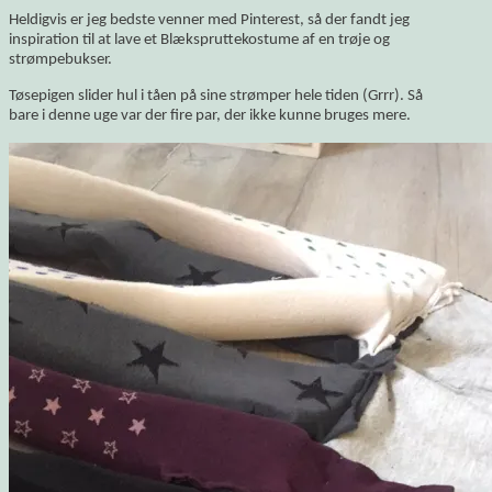
Heldigvis er jeg bedste venner med Pinterest, så der fandt jeg
inspiration til at lave et Blækspruttekostume af en trøje og
strømpebukser.
Tøsepigen slider hul i tåen på sine strømper hele tiden (Grrr). Så
bare i denne uge var der fire par, der ikke kunne bruges mere.