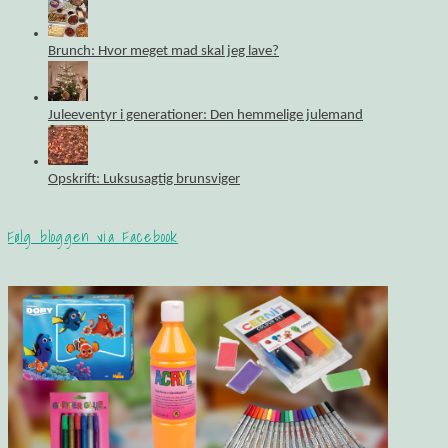
Brunch: Hvor meget mad skal jeg lave?
Juleeventyr i generationer: Den hemmelige julemand
Opskrift: Luksusagtig brunsviger
Følg bloggen via Facebook