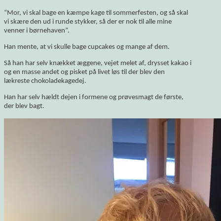
“Mor, vi skal bage en kæmpe kage til sommerfesten, og så skal
vi skære den ud i runde stykker, så der er nok til alle mine
venner i børnehaven”.
Han mente, at vi skulle bage cupcakes og mange af dem.
Så han har selv knækket æggene, vejet melet af, drysset kakao i
og en masse andet og pisket på livet løs til der blev den
lækreste chokoladekagedej.
Han har selv hældt dejen i formene og prøvesmagt de første,
der blev bagt.