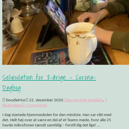
Selvisolation for 8-årige – Corona-
Dagbog
DoodleMor
22. december 2020
Bæredygtigt familieliv
,
Blogindlæg
2 Comments
I dag startede hjemmeskolen for den mindste. Han var vild med
det. Helt høj over at være en del af et Teams møde, hvor alle 25
havde mikrofonen tændt samtidig – forstil dig det lige! …