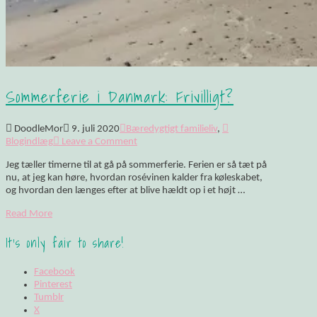
Sommerferie i Danmark: Frivilligt?
DoodleMor
9. juli 2020
Bæredygtigt familieliv
,
Blogindlæg
Leave a Comment
Jeg tæller timerne til at gå på sommerferie. Ferien er så tæt på
nu, at jeg kan høre, hvordan rosévinen kalder fra køleskabet,
og hvordan den længes efter at blive hældt op i et højt …
Read More
It's only fair to share!
Facebook
Pinterest
Tumblr
X