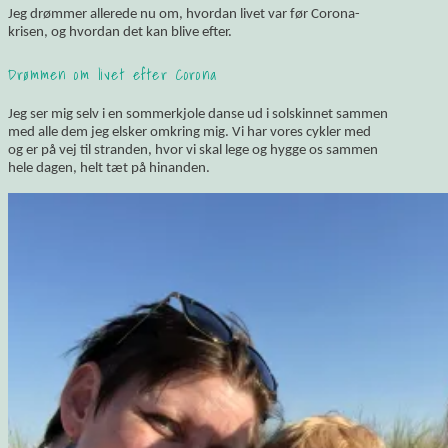
Jeg drømmer allerede nu om, hvordan livet var før Corona-
krisen, og hvordan det kan blive efter.
Drømmen om livet efter Corona
Jeg ser mig selv i en sommerkjole danse ud i solskinnet sammen
med alle dem jeg elsker omkring mig. Vi har vores cykler med
og er på vej til stranden, hvor vi skal lege og hygge os sammen
hele dagen, helt tæt på hinanden.