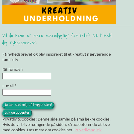
Vil du have et mere bæredygtigt familieliv? Så tilmeld
dig nyhedsbrevet:
Få nyhedsbrevet og bliv inspireret til et kreativt nærværende
familieliv
Dit fornavn
E-mail
*
Privatliv & Cookies: Denne side samler på små lækre cookies.
Hvis du vil blive hængende på siden, så accepterer du at leve
med cookies. Læs mere om cookies her:
Privatlivspolitik