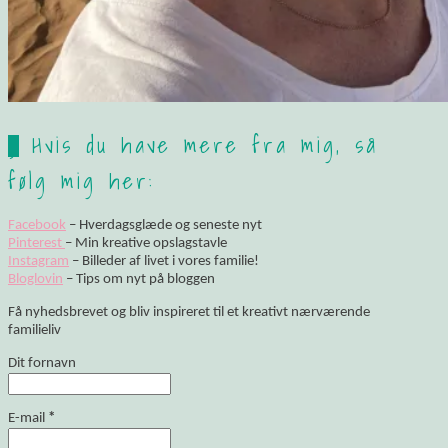
Hvis du have mere fra mig, så
følg mig her:
Facebook
– Hverdagsglæde og seneste nyt
Pinterest
– Min kreative opslagstavle
Instagram
– Billeder af livet i vores familie!
Bloglovin
– Tips om nyt på bloggen
Få nyhedsbrevet og bliv inspireret til et kreativt nærværende
familieliv
Dit fornavn
E-mail
*