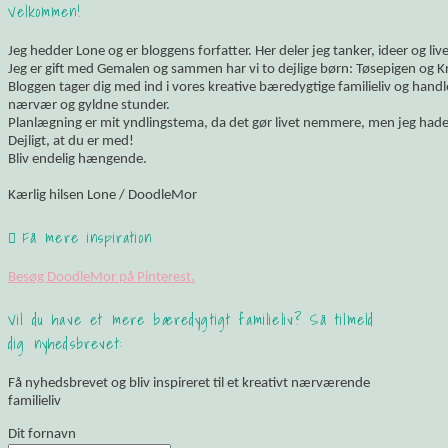
Velkommen!
Jeg hedder Lone og er bloggens forfatter. Her deler jeg tanker, ideer og li
Jeg er gift med Gemalen og sammen har vi to dejlige børn: Tøsepigen og K
Bloggen tager dig med ind i vores kreative bæredygtige familieliv og hand
nærvær og gyldne stunder.
Planlægning er mit yndlingstema, da det gør livet nemmere, men jeg hade
Dejligt, at du er med!
Bliv endelig hængende.
Kærlig hilsen Lone / DoodleMor
Få mere inspiration
Besøg DoodleMor på Pinterest.
Vil du have et mere bæredygtigt familieliv? Så tilmeld
dig nyhedsbrevet:
Få nyhedsbrevet og bliv inspireret til et kreativt nærværende
familieliv
Dit fornavn