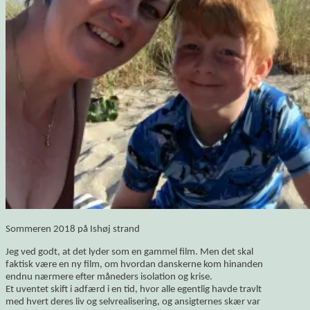
Sommeren 2018 på Ishøj strand
Jeg ved godt, at det lyder som en gammel film. Men det skal
faktisk være en ny film, om hvordan danskerne kom hinanden
endnu nærmere efter måneders isolation og krise.
Et uventet skift i adfærd i en tid, hvor alle egentlig havde travlt
med hvert deres liv og selvrealisering, og ansigternes skær var