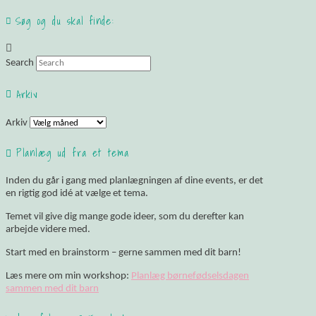
Søg og du skal finde:
Search
Arkiv
Arkiv
Planlæg ud fra et tema
Inden du går i gang med planlægningen af dine events, er det
en rigtig god idé at vælge et tema.
Temet vil give dig mange gode ideer, som du derefter kan
arbejde videre med.
Start med en brainstorm – gerne sammen med dit barn!
Læs mere om min workshop:
Planlæg børnefødselsdagen
sammen med dit barn