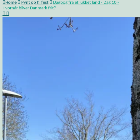
Home
Pynt op til fest
Dagbog fra et lukket land - Dag 10 -
Hvornår bliver Danmark frit?