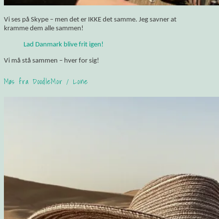
Vi ses på Skype – men det er IKKE det samme. Jeg savner at
kramme dem alle sammen!
Lad Danmark blive frit igen!
Vi må stå sammen – hver for sig!
Møs fra DoodleMor / Lone