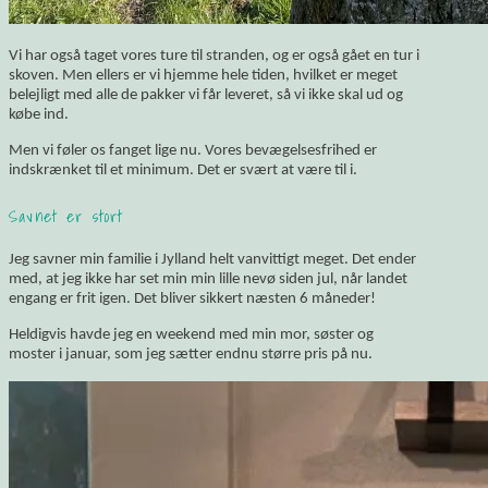
Vi har også taget vores ture til stranden, og er også gået en tur i
skoven. Men ellers er vi hjemme hele tiden, hvilket er meget
belejligt med alle de pakker vi får leveret, så vi ikke skal ud og
købe ind.
Men vi føler os fanget lige nu. Vores bevægelsesfrihed er
indskrænket til et minimum. Det er svært at være til i.
Savnet er stort
Jeg savner min familie i Jylland helt vanvittigt meget. Det ender
med, at jeg ikke har set min min lille nevø siden jul, når landet
engang er frit igen. Det bliver sikkert næsten 6 måneder!
Heldigvis havde jeg en weekend med min mor, søster og
moster i januar, som jeg sætter endnu større pris på nu.