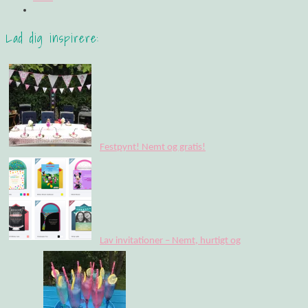
Lad dig inspirere:
Festpynt! Nemt og gratis!
Lav invitationer – Nemt, hurtigt og