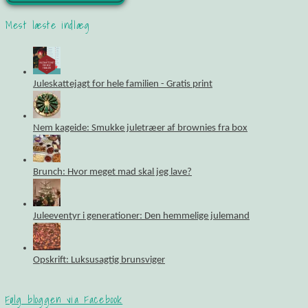
Mest læste indlæg
Juleskattejagt for hele familien - Gratis print
Nem kageide: Smukke juletræer af brownies fra box
Brunch: Hvor meget mad skal jeg lave?
Juleeventyr i generationer: Den hemmelige julemand
Opskrift: Luksusagtig brunsviger
Følg bloggen via Facebook