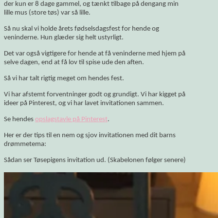
der kun er 8 dage gammel, og tænkt tilbage på dengang min
lille mus (store tøs) var så lille.
Så nu skal vi holde årets fødselsdagsfest for hende og
veninderne. Hun glæder sig helt ustyrligt.
Det var også vigtigere for hende at få veninderne med hjem på
selve dagen, end at få lov til spise ude den aften.
Så vi har talt rigtig meget om hendes fest.
Vi har afstemt forventninger godt og grundigt. Vi har kigget på
ideer på Pinterest, og vi har lavet invitationen sammen.
Se hendes
opslagstavle på Pinterest
.
Her er der tips til en nem og sjov invitationen med dit barns
drømmetema:
Sådan ser Tøsepigens invitation ud. (Skabelonen følger senere)