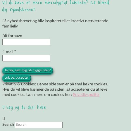
Vil du have et mere bæredygtigt familieliv? Så tilmeld
dig nyhedsbrevet:
Få nyhedsbrevet og bliv inspireret til et kreativt nærværende
familieliv
Dit fornavn
E-mail
*
Privatliv & Cookies: Denne side samler på små lækre cookies.
Hvis du vil blive hængende på siden, så accepterer du at leve
med cookies. Læs mere om cookies her:
Privatlivspolitik
Søg og du skal finde:
Search