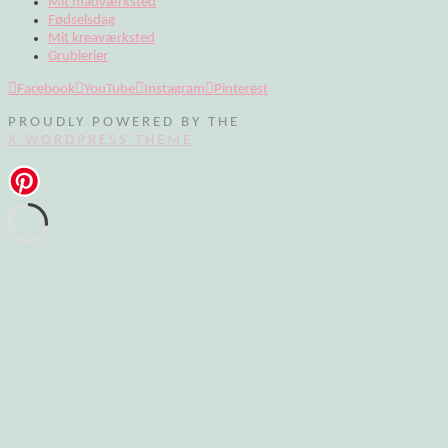
Mit madværksted
Fødselsdag
Mit kreaværksted
Grublerier
Facebook
YouTube
Instagram
Pinterest
PROUDLY POWERED BY THE
X WORDPRESS THEME