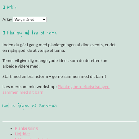
Arkiv
Arkiv
Planlæg ud fra et tema
Inden du går i gang med planlægningen af dine events, er det
en rigtig god idé at vælge et tema.
Temet vil give dig mange gode ideer, som du derefter kan
arbejde videre med.
Start med en brainstorm – gerne sammen med dit barn!
Læs mere om min workshop:
Planlæg børnefødselsdagen
sammen med dit barn
Lad os følges på Facebook:
Planlægning
Højtider