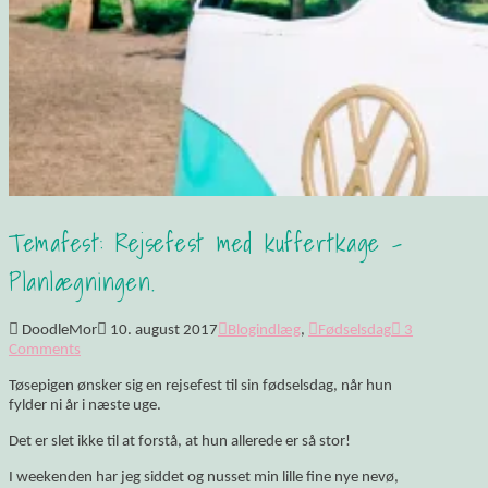
Temafest: Rejsefest med kuffertkage –
Planlægningen.
DoodleMor
10. august 2017
Blogindlæg
,
Fødselsdag
3
Comments
Tøsepigen ønsker sig en rejsefest til sin fødselsdag, når hun
fylder ni år i næste uge.
Det er slet ikke til at forstå, at hun allerede er så stor!
I weekenden har jeg siddet og nusset min lille fine nye nevø,