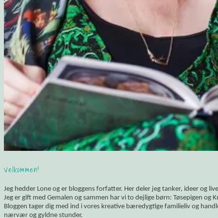
Velkommen!
Jeg hedder Lone og er bloggens forfatter. Her deler jeg tanker, ideer og li
Jeg er gift med Gemalen og sammen har vi to dejlige børn: Tøsepigen og K
Bloggen tager dig med ind i vores kreative bæredygtige familieliv og hand
nærvær og gyldne stunder.