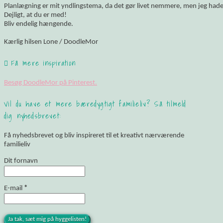
Planlægning er mit yndlingstema, da det gør livet nemmere, men jeg hade
Dejligt, at du er med!
Bliv endelig hængende.
Kærlig hilsen Lone / DoodleMor
Få mere inspiration
Besøg DoodleMor på Pinterest.
Vil du have et mere bæredygtigt familieliv? Så tilmeld
dig nyhedsbrevet:
Få nyhedsbrevet og bliv inspireret til et kreativt nærværende
familieliv
Dit fornavn
E-mail
*