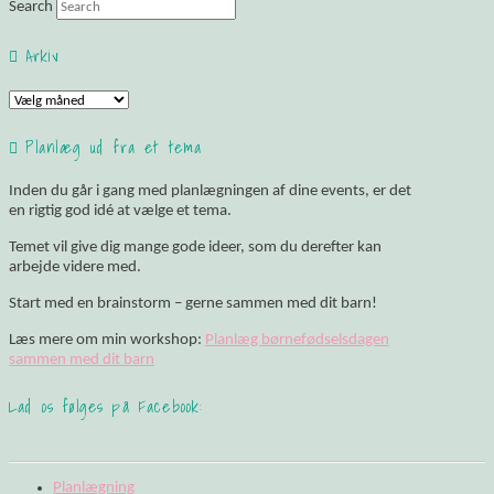
Search
Arkiv
Arkiv
Planlæg ud fra et tema
Inden du går i gang med planlægningen af dine events, er det
en rigtig god idé at vælge et tema.
Temet vil give dig mange gode ideer, som du derefter kan
arbejde videre med.
Start med en brainstorm – gerne sammen med dit barn!
Læs mere om min workshop:
Planlæg børnefødselsdagen
sammen med dit barn
Lad os følges på Facebook:
Planlægning