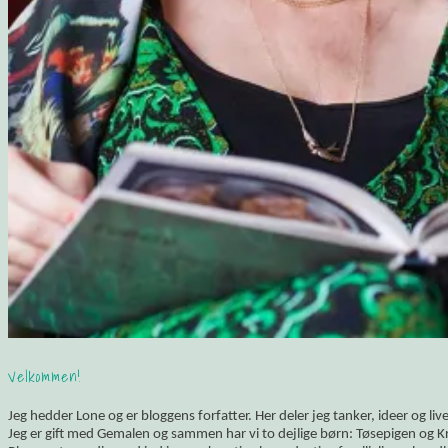
Velkommen!
Jeg hedder Lone og er bloggens forfatter. Her deler jeg tanker, ideer og li
Jeg er gift med Gemalen og sammen har vi to dejlige børn: Tøsepigen og K