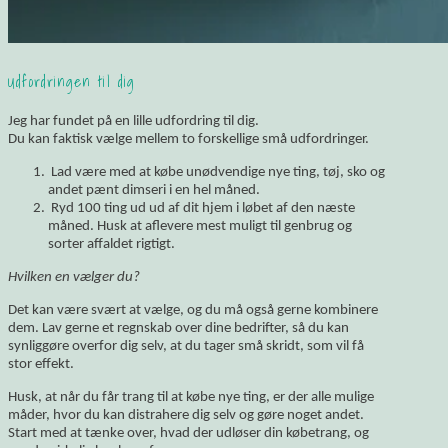
Udfordringen til dig
Jeg har fundet på en lille udfordring til dig.
Du kan faktisk vælge mellem to forskellige små udfordringer.
Lad være med at købe unødvendige nye ting, tøj, sko og
andet pænt dimseri i en hel måned.
Ryd 100 ting ud ud af dit hjem i løbet af den næste
måned. Husk at aflevere mest muligt til genbrug og
sorter affaldet rigtigt.
Hvilken en vælger du?
Det kan være svært at vælge, og du må også gerne kombinere
dem. Lav gerne et regnskab over dine bedrifter, så du kan
synliggøre overfor dig selv, at du tager små skridt, som vil få
stor effekt.
Husk, at når du får trang til at købe nye ting, er der alle mulige
måder, hvor du kan distrahere dig selv og gøre noget andet.
Start med at tænke over, hvad der udløser din købetrang, og