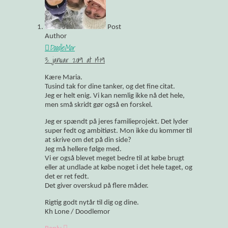
Post
Author
DoodleMor
3. januar 2019 at 14:19
Kære Maria.
Tusind tak for dine tanker, og det fine citat.
Jeg er helt enig. Vi kan nemlig ikke nå det hele,
men små skridt gør også en forskel.
Jeg er spændt på jeres familieprojekt. Det lyder
super fedt og ambitiøst. Mon ikke du kommer til
at skrive om det på din side?
Jeg må hellere følge med.
Vi er også blevet meget bedre til at købe brugt
eller at undlade at købe noget i det hele taget, og
det er ret fedt.
Det giver overskud på flere måder.
Rigtig godt nytår til dig og dine.
Kh Lone / Doodlemor