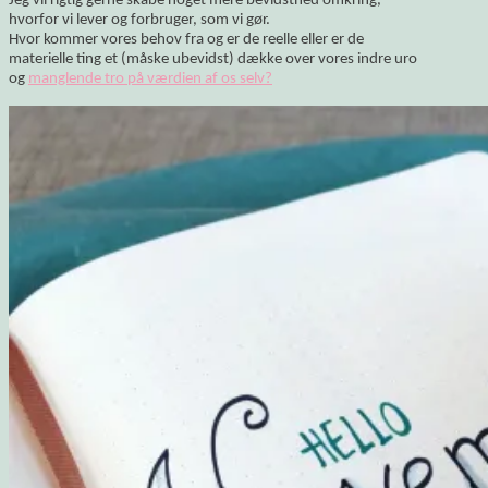
Jeg vil rigtig gerne skabe noget mere bevidsthed omkring,
hvorfor vi lever og forbruger, som vi gør.
Hvor kommer vores behov fra og er de reelle eller er de
materielle ting et (måske ubevidst) dække over vores indre uro
og
manglende tro på værdien af os selv?