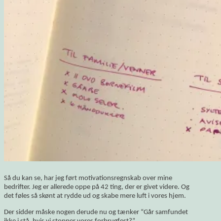
Så du kan se, har jeg ført motivationsregnskab over mine
bedrifter. Jeg er allerede oppe på 42 ting, der er givet videre. Og
det føles så skønt at rydde ud og skabe mere luft i vores hjem.
Der sidder måske nogen derude nu og tænker “Går samfundet