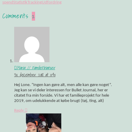
spend
Statistik
Tracking
Udfordring
Comments
2
Maria // FamilieFinanser
30. december 2018 at 0:40
Hej Lone. “Ingen kan gøre alt, men alle kan gøre noget”.
Jeg kan se vi deler interessen for Bullet Journal, her er
citatet fra min forside. Vi har et familieprojekt for hele
2019, om udelukkende at købe brugt (tøj, ting, alt)
Reply