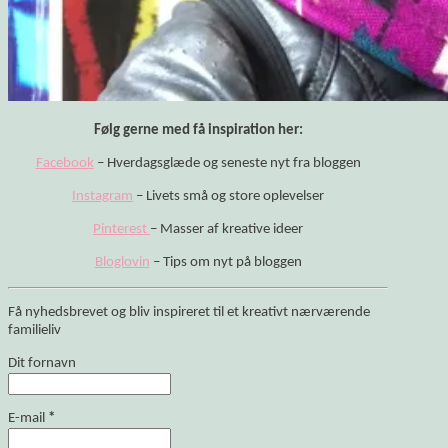
Følg gerne med få inspiration her:
Facebook
– Hverdagsglæde og seneste nyt fra bloggen
Instagram
– Livets små og store oplevelser
Pinterest
– Masser af kreative ideer
Bloglovin
– Tips om nyt på bloggen
Få nyhedsbrevet og bliv inspireret til et kreativt nærværende
familieliv
Dit fornavn
E-mail
*