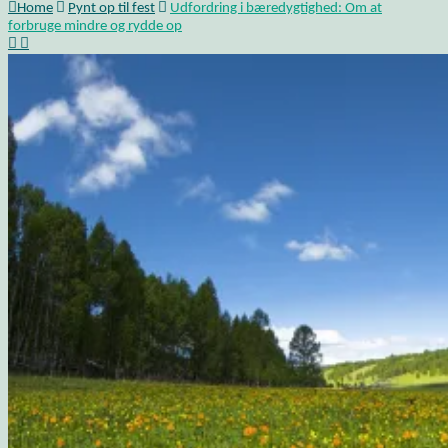
Home
Pynt op til fest
Udfordring i bæredygtighed: Om at
forbruge mindre og rydde op